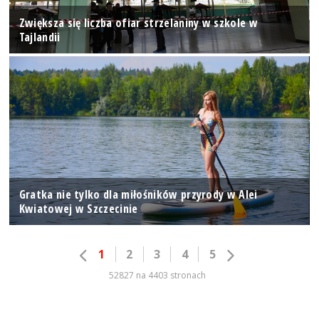
Zwiększa się liczba ofiar strzelaniny w szkole w
Tajlandii
Gratka nie tylko dla miłośników przyrody w Alei
Kwiatowej w Szczecinie
1
2
3
4
5
52827 na 4403 stronach