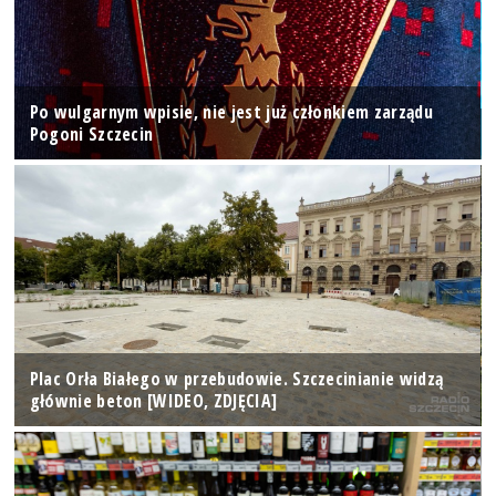
Po wulgarnym wpisie, nie jest już członkiem zarządu
Pogoni Szczecin
Plac Orła Białego w przebudowie. Szczecinianie widzą
głównie beton [WIDEO, ZDJĘCIA]