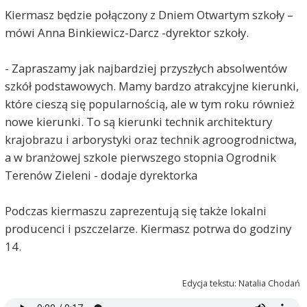
Kiermasz będzie połączony z Dniem Otwartym szkoły –
mówi Anna Binkiewicz-Darcz -dyrektor szkoły.
- Zapraszamy jak najbardziej przyszłych absolwentów
szkół podstawowych. Mamy bardzo atrakcyjne kierunki,
które cieszą się popularnością, ale w tym roku również
nowe kierunki. To są kierunki technik architektury
krajobrazu i arborystyki oraz technik agroogrodnictwa,
a w branżowej szkole pierwszego stopnia Ogrodnik
Terenów Zieleni - dodaje dyrektorka
Podczas kiermaszu zaprezentują się także lokalni
producenci i pszczelarze. Kiermasz potrwa do godziny
14.
Edycja tekstu: Natalia Chodań