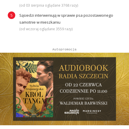
(od 03 sierpnia oglądane 3768 razy)
Sąsiedzi interweniują w sprawie psa pozostawionego
samotnie w mieszkaniu
(od wczoraj oglądane 3559 razy)
Autopromocja