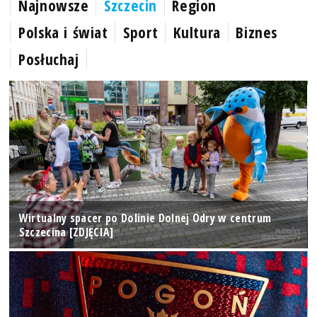
Najnowsze
Szczecin
Region
Polska i świat
Sport
Kultura
Biznes
Posłuchaj
Wirtualny spacer po Dolinie Dolnej Odry w centrum
Szczecina [ZDJĘCIA]