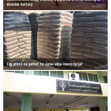
domów kultury
Czy piece na pellet to opłacalna inwestycja?