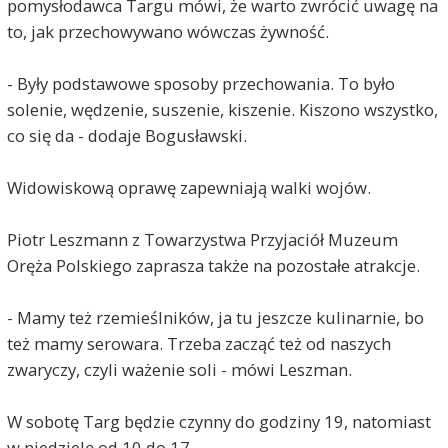
pomysłodawca Targu mówi, że warto zwrócić uwagę na
to, jak przechowywano wówczas żywność.
- Były podstawowe sposoby przechowania. To było
solenie, wędzenie, suszenie, kiszenie. Kiszono wszystko,
co się da - dodaje Bogusławski.
Widowiskową oprawę zapewniają walki wojów.
Piotr Leszmann z Towarzystwa Przyjaciół Muzeum
Oręża Polskiego zaprasza także na pozostałe atrakcje.
- Mamy też rzemieślników, ja tu jeszcze kulinarnie, bo
też mamy serowara. Trzeba zacząć też od naszych
zwaryczy, czyli ważenie soli - mówi Leszman.
W sobotę Targ będzie czynny do godziny 19, natomiast
w niedzielę od 10 do 17.