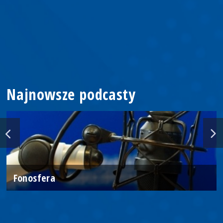
Najnowsze podcasty
Fonosfera