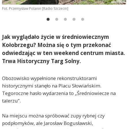
Fot. Przemysław Polanin [Radio Szczecin]
F
Jak wyglądało życie w średniowiecznym
Kołobrzegu? Można się o tym przekonać
odwiedzając w ten weekend centrum miasta.
Trwa Historyczny Targ Solny.
Obozowisko wypełnione rekonstruktorami
historycznymi stanęło na Placu Słowiańskim.
Tegoroczne hasło wydarzenia to „Średniowiecze na
talerzu”.
Na miejscu można spróbować zupy rybnej czy
podpłomyków, ale Jarosław Bogusławski,