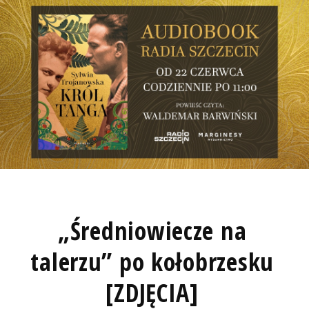
„Średniowiecze na
talerzu” po kołobrzesku
[ZDJĘCIA]