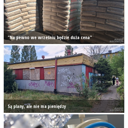
"Na pewno we wrześniu będzie duża cena"
Są plany, ale nie ma pieniędzy