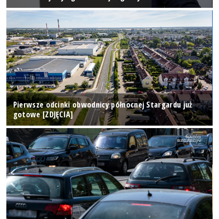
Pierwsze odcinki obwodnicy północnej Stargardu już
gotowe [ZDJĘCIA]