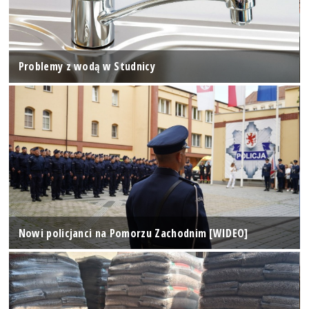
Problemy z wodą w Studnicy
Nowi policjanci na Pomorzu Zachodnim [WIDEO]