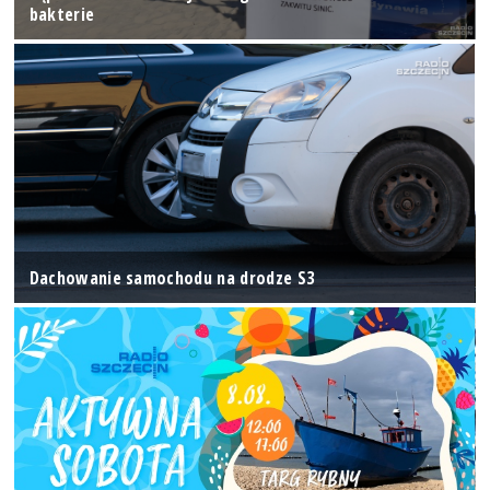
bakterie
Dachowanie samochodu na drodze S3