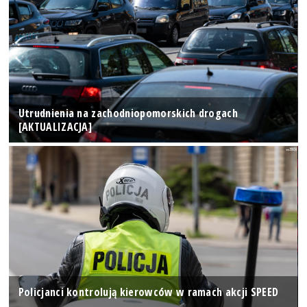
Utrudnienia na zachodniopomorskich drogach
[AKTUALIZACJA]
Policjanci kontrolują kierowców w ramach akcji SPEED