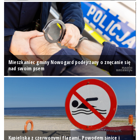
Mieszkaniec gminy Nowogard podejrzany o znęcanie się
nad swoim psem
Kąpieliska z czerwonymi flagami. Powodem sinice i