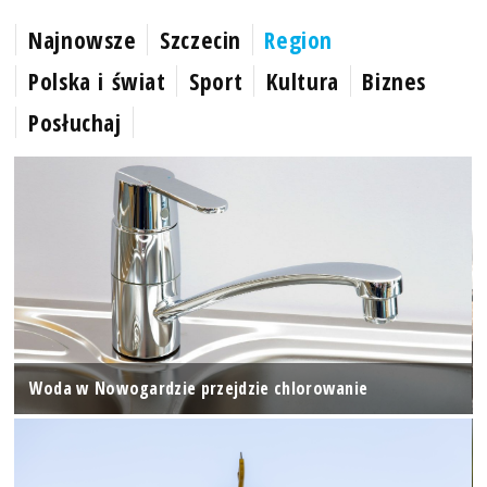
Najnowsze
Szczecin
Region
Polska i świat
Sport
Kultura
Biznes
Posłuchaj
Woda w Nowogardzie przejdzie chlorowanie