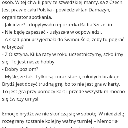
osób. W tej chwili pary ze szwedzkiej mamy, są z Czech.
Jest prawie cała Polska - powiedział Jan Damazyn,
organizator spotkania.
- Jak idzie? - dopytywała reporterka Radia Szczecin.
- Nie będę zapeszać - usłyszała w odpowiedzi.
- A skąd pani przyjechała do Świnouścia, żeby tu pograć
w brydża?
- Z Olsztyna. Kilka razy w roku uczestniczymy, szkolimy
się. To jest nasze hobby.
- Dobry poziom?
- Myślę, że tak. Tylko są coraz starsi, młodych brakuje...
Brydż jest dosyć trudną grą, bo to nie jest gra w karty.
To jest gra przy pomocy kart i przede wszystkim mocno
się ćwiczy umysł.
Emocje brydżowe nie skończą się w sobotę. W niedzielę
rozegrany zostanie kolejny ważny turniej – Memoriał