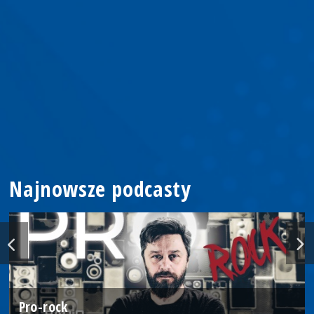
Najnowsze podcasty
Pro-rock