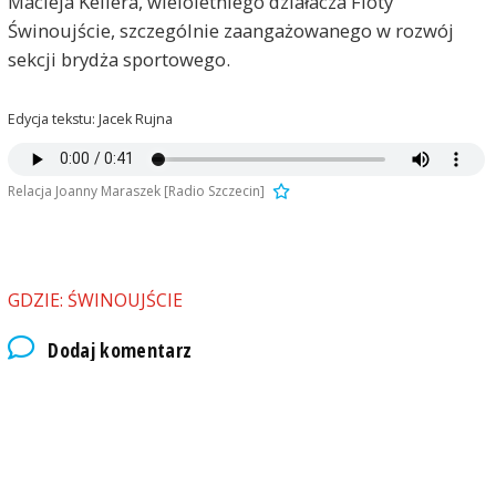
Macieja Kellera, wieloletniego działacza Floty
Świnoujście, szczególnie zaangażowanego w rozwój
sekcji brydża sportowego.
Edycja tekstu: Jacek Rujna
Relacja Joanny Maraszek [Radio Szczecin]
GDZIE: ŚWINOUJŚCIE
Dodaj komentarz