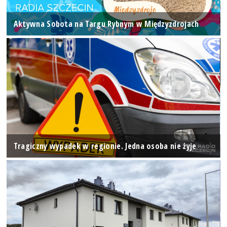
Aktywna Sobota na Targu Rybnym w Międzyzdrojach
Tragiczny wypadek w regionie. Jedna osoba nie żyje