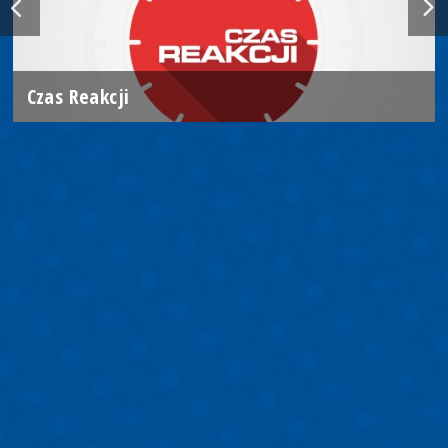
Czas Reakcji