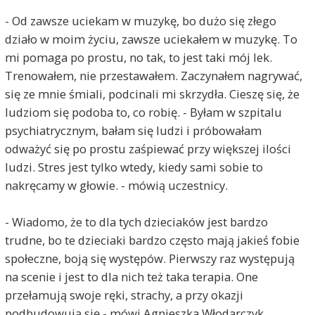
- Od zawsze uciekam w muzykę, bo dużo się złego
działo w moim życiu, zawsze uciekałem w muzykę. To
mi pomaga po prostu, no tak, to jest taki mój lek.
Trenowałem, nie przestawałem. Zaczynałem nagrywać,
się ze mnie śmiali, podcinali mi skrzydła. Cieszę się, że
ludziom się podoba to, co robię. - Byłam w szpitalu
psychiatrycznym, bałam się ludzi i próbowałam
odważyć się po prostu zaśpiewać przy większej ilości
ludzi. Stres jest tylko wtedy, kiedy sami sobie to
nakręcamy w głowie. - mówią uczestnicy.
- Wiadomo, że to dla tych dzieciaków jest bardzo
trudne, bo te dzieciaki bardzo często mają jakieś fobie
społeczne, boją się występów. Pierwszy raz występują
na scenie i jest to dla nich też taka terapia. One
przełamują swoje ręki, strachy, a przy okazji
podbudowują się - mówi Agnieszka Włodarczyk,