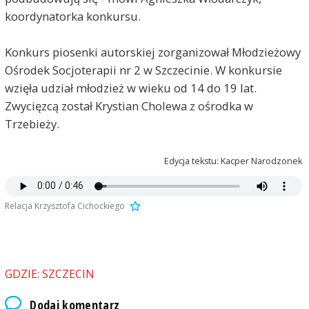
koordynatorka konkursu.
Konkurs piosenki autorskiej zorganizował Młodzieżowy
Ośrodek Socjoterapii nr 2 w Szczecinie. W konkursie
wzięła udział młodzież w wieku od 14 do 19 lat.
Zwycięzcą został Krystian Cholewa z ośrodka w
Trzebieży.
Edycja tekstu: Kacper Narodzonek
Relacja Krzysztofa Cichockiego
GDZIE: SZCZECIN
Dodaj komentarz