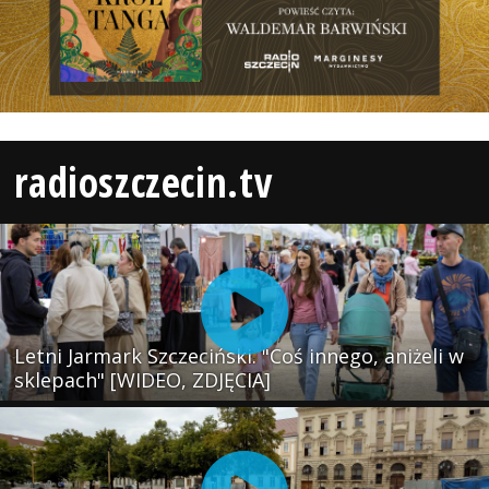
radioszczecin.tv
Letni Jarmark Szczeciński. "Coś innego, aniżeli w
sklepach" [WIDEO, ZDJĘCIA]