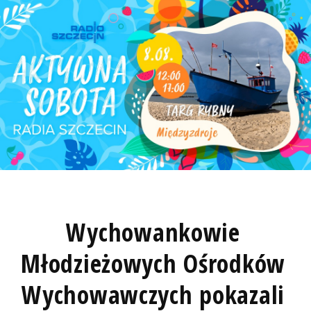
Wychowankowie
Młodzieżowych Ośrodków
Wychowawczych pokazali