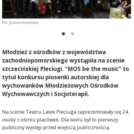
F
Fot. Joanna Knasińska
Młodzież z ośrodków z województwa
zachodniopomorskiego wystąpiła na scenie
szczecińskiej Pleciugi. "MOS be the music" to
tytuł konkursu piosenki autorskiej dla
wychowanków Młodzieżowych Ośrodków
Wychowawczych i Socjoterapii.
Na scenie Teatru Lalek Pleciuga zaprezentowały się 24
osoby z ośmiu placówek. Dla wielu był to pierwszy
publiczny występ przed większą publicznością.