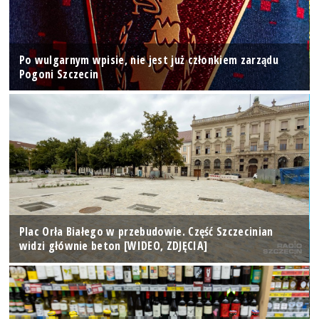
Po wulgarnym wpisie, nie jest już członkiem zarządu
Pogoni Szczecin
Plac Orła Białego w przebudowie. Część Szczecinian
widzi głównie beton [WIDEO, ZDJĘCIA]