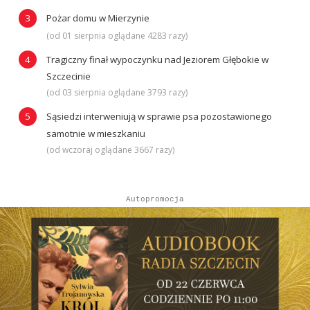
Pożar domu w Mierzynie
(od 01 sierpnia oglądane 4283 razy)
Tragiczny finał wypoczynku nad Jeziorem Głębokie w
Szczecinie
(od 03 sierpnia oglądane 3793 razy)
Sąsiedzi interweniują w sprawie psa pozostawionego
samotnie w mieszkaniu
(od wczoraj oglądane 3667 razy)
Autopromocja