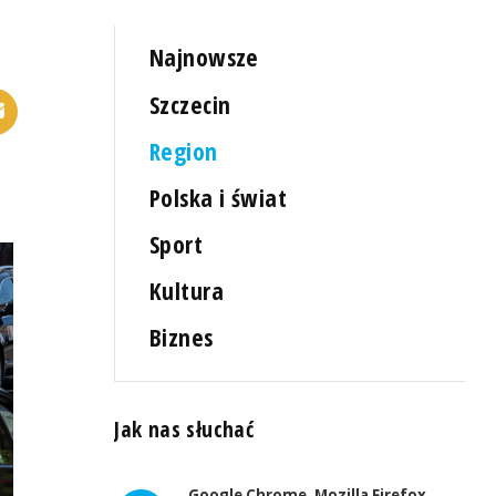
Najnowsze
Szczecin
Region
Polska i świat
Sport
Kultura
Biznes
Jak nas słuchać
Google Chrome, Mozilla Firefox,