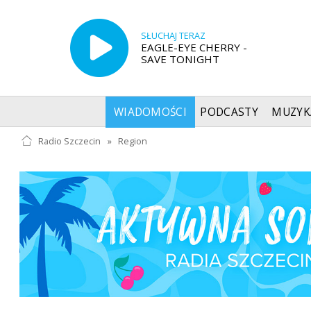
SŁUCHAJ TERAZ
EAGLE-EYE CHERRY -
SAVE TONIGHT
WIADOMOŚCI
PODCASTY
MUZYK
Radio Szczecin
»
Region