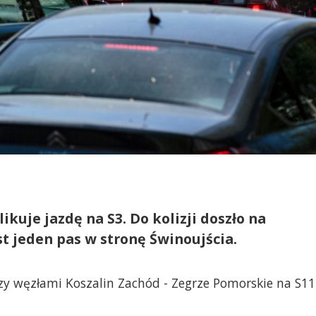
kuje jazdę na S3. Do kolizji doszło na
t jeden pas w stronę Świnoujścia.
y węzłami Koszalin Zachód - Zegrze Pomorskie na S11