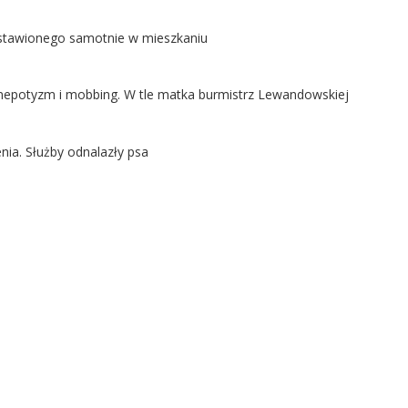
ostawionego samotnie w mieszkaniu
ą nepotyzm i mobbing. W tle matka burmistrz Lewandowskiej
nia. Służby odnalazły psa