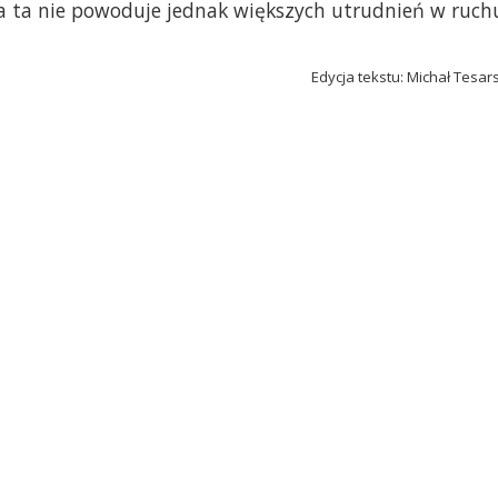
ja ta nie powoduje jednak większych utrudnień w ruch
Edycja tekstu: Michał Tesar