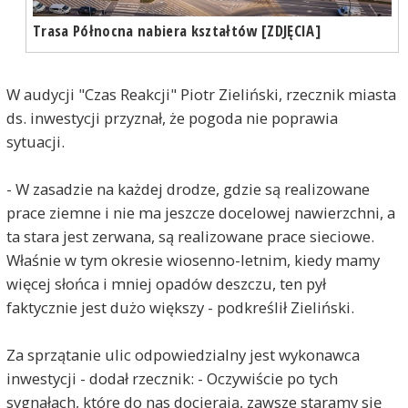
Trasa Północna nabiera kształtów [ZDJĘCIA]
W audycji "Czas Reakcji" Piotr Zieliński, rzecznik miasta
ds. inwestycji przyznał, że pogoda nie poprawia
sytuacji.
- W zasadzie na każdej drodze, gdzie są realizowane
prace ziemne i nie ma jeszcze docelowej nawierzchni, a
ta stara jest zerwana, są realizowane prace sieciowe.
Właśnie w tym okresie wiosenno-letnim, kiedy mamy
więcej słońca i mniej opadów deszczu, ten pył
faktycznie jest dużo większy - podkreślił Zieliński.
Za sprzątanie ulic odpowiedzialny jest wykonawca
inwestycji - dodał rzecznik: - Oczywiście po tych
sygnałach, które do nas docierają, zawsze staramy się