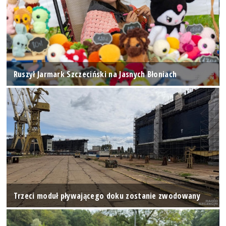
Ruszył Jarmark Szczeciński na Jasnych Błoniach
Trzeci moduł pływającego doku zostanie zwodowany