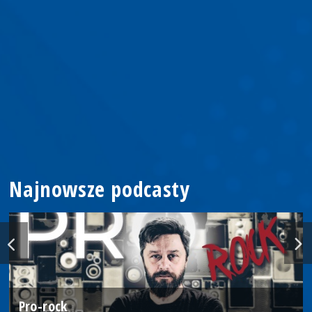
Najnowsze podcasty
Pro-rock