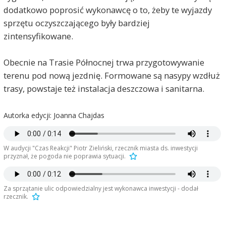
dodatkowo poprosić wykonawcę o to, żeby te wyjazdy
sprzętu oczyszczającego były bardziej
zintensyfikowane.
Obecnie na Trasie Północnej trwa przygotowywanie
terenu pod nową jezdnię. Formowane są nasypy wzdłuż
trasy, powstaje też instalacja deszczowa i sanitarna.
Autorka edycji: Joanna Chajdas
W audycji "Czas Reakcji" Piotr Zieliński, rzecznik miasta ds. inwestycji
przyznał, że pogoda nie poprawia sytuacji.
Za sprzątanie ulic odpowiedzialny jest wykonawca inwestycji - dodał
rzecznik.