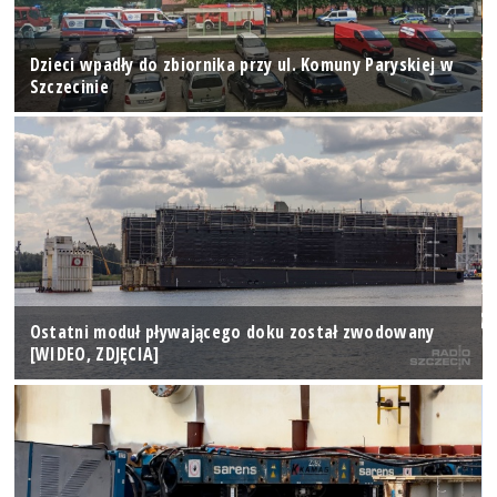
Dzieci wpadły do zbiornika przy ul. Komuny Paryskiej w
Szczecinie
Ostatni moduł pływającego doku został zwodowany
[WIDEO, ZDJĘCIA]