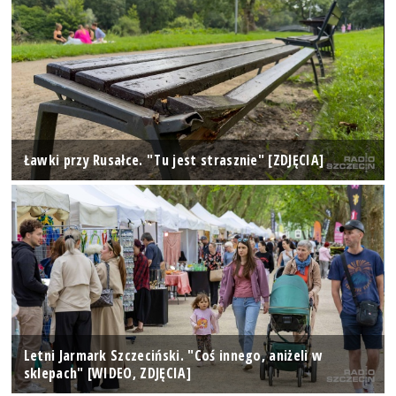
Ławki przy Rusałce. "Tu jest strasznie" [ZDJĘCIA]
Letni Jarmark Szczeciński. "Coś innego, aniżeli w
sklepach" [WIDEO, ZDJĘCIA]