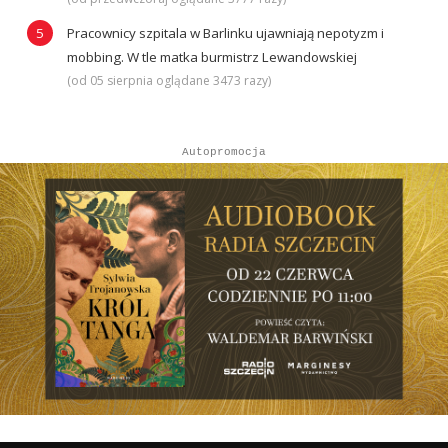
Pracownicy szpitala w Barlinku ujawniają nepotyzm i
mobbing. W tle matka burmistrz Lewandowskiej
(od 05 sierpnia oglądane 3473 razy)
Autopromocja