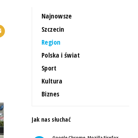
Najnowsze
Szczecin
Region
Polska i świat
Sport
Kultura
Biznes
Jak nas słuchać
Google Chrome, Mozilla Firefox,