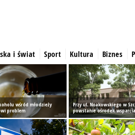
ska i świat
Sport
Kultura
Biznes
P
lkoholu wśród młodzieży
Przy ul. Noakowskiego w Szc
owi problem
powstanie ośrodek wsparci