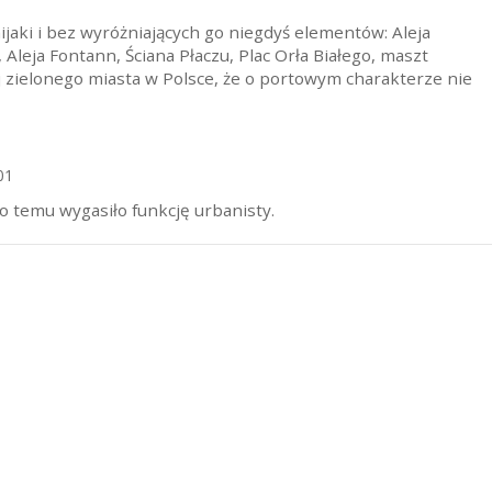
nijaki i bez wyróżniających go niegdyś elementów: Aleja
 Aleja Fontann, Ściana Płaczu, Plac Orła Białego, maszt
ej zielonego miasta w Polsce, że o portowym charakterze nie
01
o temu wygasiło funkcję urbanisty.