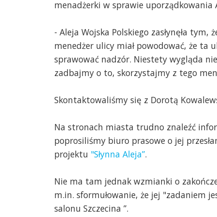
menadżerki w sprawie uporządkowania Al
- Aleja Wojska Polskiego zasłynęła tym, 
menedżer ulicy miał powodować, że ta uli
sprawować nadzór. Niestety wygląda nie z
zadbajmy o to, skorzystajmy z tego mene
Skontaktowaliśmy się z Dorotą Kowalewsk
Na stronach miasta trudno znaleźć info
poprosiliśmy biuro prasowe o jej przes
projektu
"Słynna Aleja”
.
Nie ma tam jednak wzmianki o zakończeni
m.in. sformułowanie, że jej "zadaniem jes
salonu Szczecina
”.