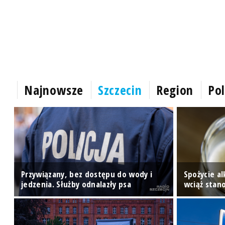
Najnowsze
Szczecin
Region
Pol
Przywiązany, bez dostępu do wody i
Spożycie a
jedzenia. Służby odnalazły psa
wciąż stan