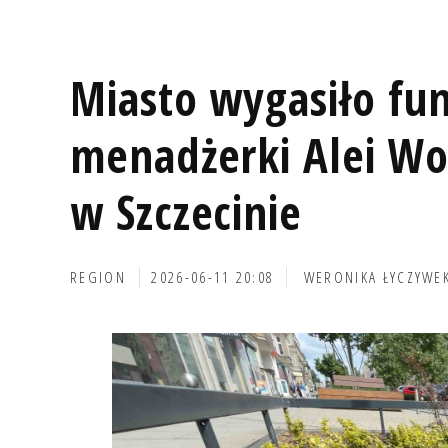
Miasto wygasiło fu
menadżerki Alei Wo
w Szczecinie
REGION
2026-06-11 20:08
WERONIKA ŁYCZYWE