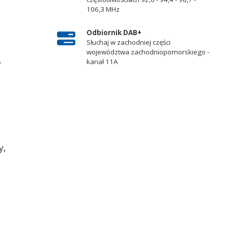
106,3 MHz
Odbiornik DAB+
Słuchaj w zachodniej części
województwa zachodniopomorskiego -
-
kanał 11A
y,