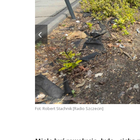
Fot. Robert Stachnik [Radio Szczecin]