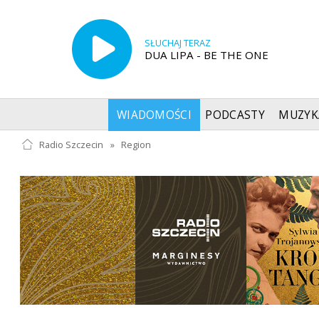
SŁUCHAJ TERAZ
DUA LIPA - BE THE ONE
WIADOMOŚCI
PODCASTY
MUZYK
Radio Szczecin
»
Region