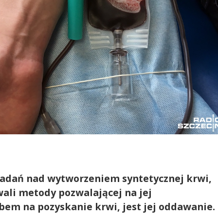
adań nad wytworzeniem syntetycznej krwi,
ali metody pozwalającej na jej
m na pozyskanie krwi, jest jej oddawanie.