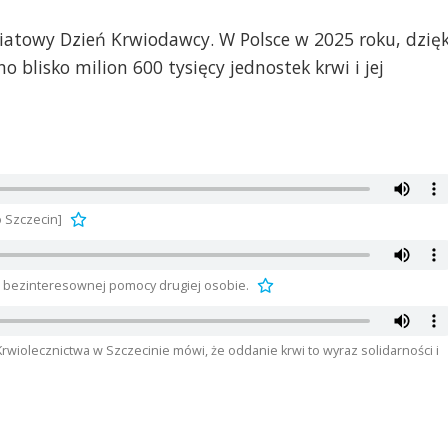
iatowy Dzień Krwiodawcy. W Polsce w 2025 roku, dzięk
 blisko milion 600 tysięcy jednostek krwi i jej
o Szczecin]
ć bezinteresownej pomocy drugiej osobie.
wiolecznictwa w Szczecinie mówi, że oddanie krwi to wyraz solidarności i