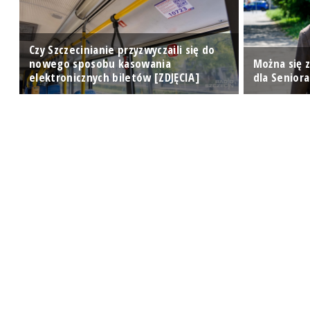
Czy Szczecinianie przyzwyczaili się do
nowego sposobu kasowania
Można się 
elektronicznych biletów [ZDJĘCIA]
dla Seniora