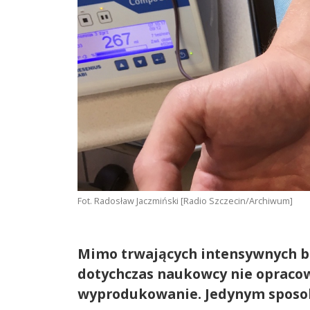
Fot. Radosław Jaczmiński [Radio Szczecin/Archiwum]
Mimo trwających intensywnych b
dotychczas naukowcy nie opracow
wyprodukowanie. Jedynym sposobe