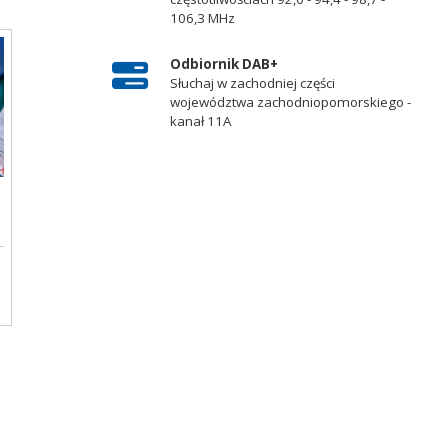
106,3 MHz
Odbiornik DAB+
Słuchaj w zachodniej części
województwa zachodniopomorskiego -
kanał 11A