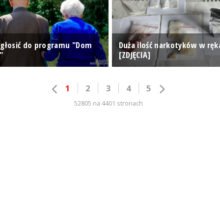
zgłosić do programu "Dom
Duża ilość narkotyków w ręka
"
[ZDJĘCIA]
1
2
3
4
5
52805 na 4401 stronach