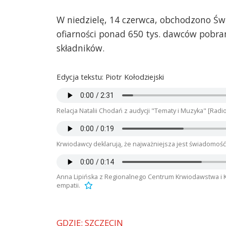
W niedzielę, 14 czerwca, obchodzono Św
ofiarności ponad 650 tys. dawców pobrano
składników.
Edycja tekstu: Piotr Kołodziejski
Relacja Natalii Chodań z audycji "Tematy i Muzyka" [Radi
Krwiodawcy deklarują, że najważniejsza jest świadomoś
Anna Lipińska z Regionalnego Centrum Krwiodawstwa i Kr
empatii.
GDZIE: SZCZECIN