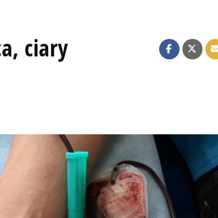
, ciary