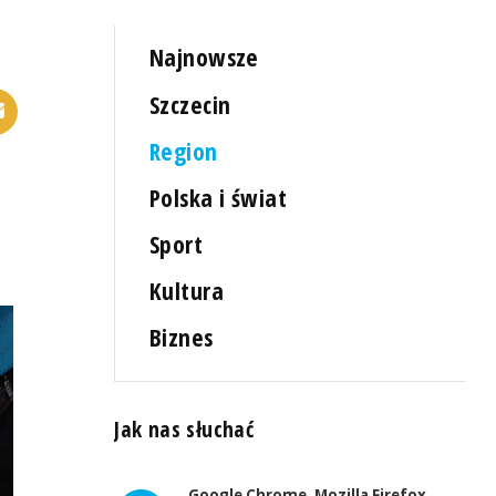
Najnowsze
Szczecin
Region
Polska i świat
Sport
Kultura
Biznes
Jak nas słuchać
Google Chrome, Mozilla Firefox,