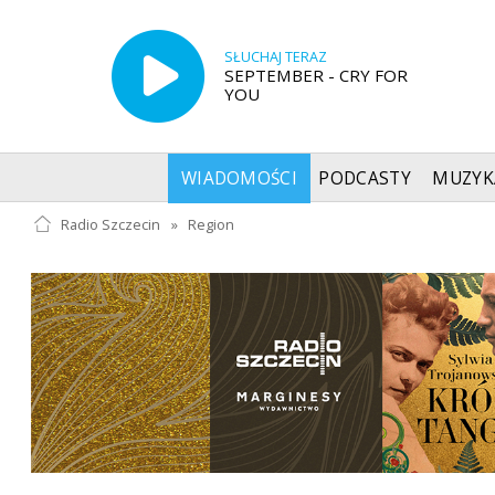
SŁUCHAJ TERAZ
SEPTEMBER - CRY FOR
YOU
WIADOMOŚCI
PODCASTY
MUZYK
Radio Szczecin
»
Region