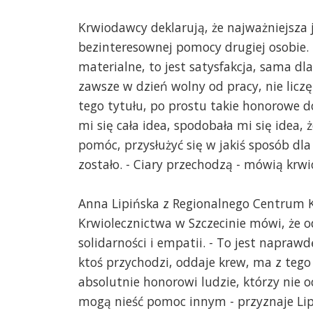
Krwiodawcy deklarują, że najważniejsza
bezinteresownej pomocy drugiej osobie. -
materialne, to jest satysfakcja, sama dla 
zawsze w dzień wolny od pracy, nie liczę
tego tytułu, po prostu takie honorowe d
mi się cała idea, spodobała mi się idea
pomóc, przysłużyć się w jakiś sposób dla
zostało. - Ciary przechodzą - mówią krw
Anna Lipińska z Regionalnego Centrum 
Krwiolecznictwa w Szczecinie mówi, że o
solidarności i empatii. - To jest naprawdę
ktoś przychodzi, oddaje krew, ma z tego 
absolutnie honorowi ludzie, którzy nie o
mogą nieść pomoc innym - przyznaje Lip