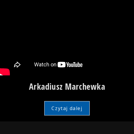
Arkadiusz Marchewka
Czytaj dalej