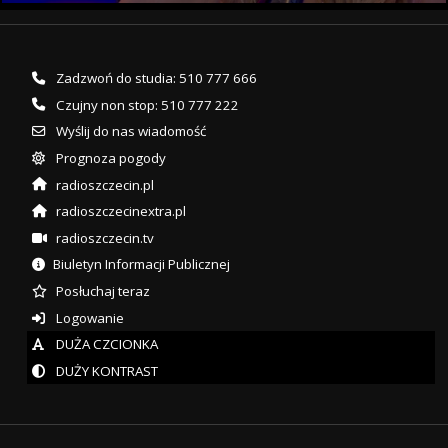
Zadzwoń do studia: 510 777 666
Czujny non stop: 510 777 222
Wyślij do nas wiadomość
Prognoza pogody
radioszczecin.pl
radioszczecinextra.pl
radioszczecin.tv
Biuletyn Informacji Publicznej
Posłuchaj teraz
Logowanie
DUŻA CZCIONKA
DUŻY KONTRAST