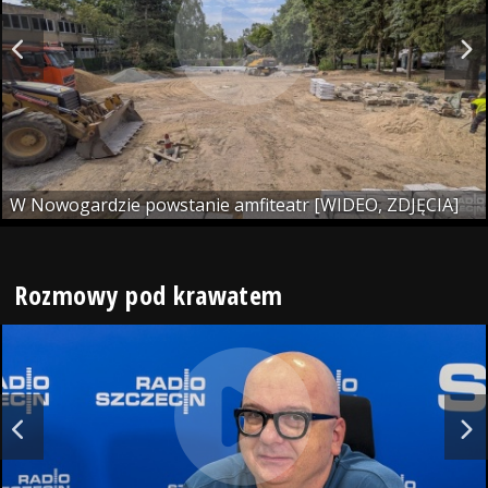
W Nowogardzie powstanie amfiteatr [WIDEO, ZDJĘCIA]
Rozmowy pod krawatem