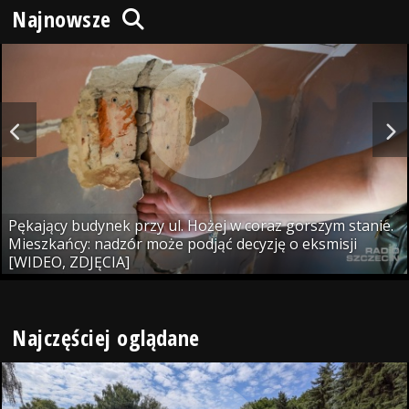
Najnowsze
Pękający budynek przy ul. Hożej w coraz gorszym stanie.
Mieszkańcy: nadzór może podjąć decyzję o eksmisji
[WIDEO, ZDJĘCIA]
Najczęściej oglądane