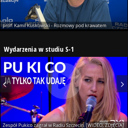
prof. Kamil Kuskowski - Rozmowy pod krawatem
Wydarzenia w studiu S-1
Zespół Pukico zagrał w Radiu Szczecin. [WIDEO, ZDJĘCIA]