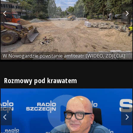
W Nowogardzie powstanie amfiteatr [WIDEO, ZDJĘCIA]
Rozmowy pod krawatem