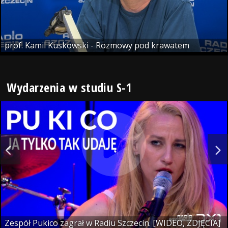
prof. Kamil Kuskowski - Rozmowy pod krawatem
Wydarzenia w studiu S-1
Zespół Pukico zagrał w Radiu Szczecin. [WIDEO, ZDJĘCIA]