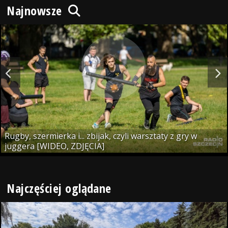
Najnowsze
Rugby, szermierka i... zbijak, czyli warsztaty z gry w
juggera [WIDEO, ZDJĘCIA]
Najczęściej oglądane