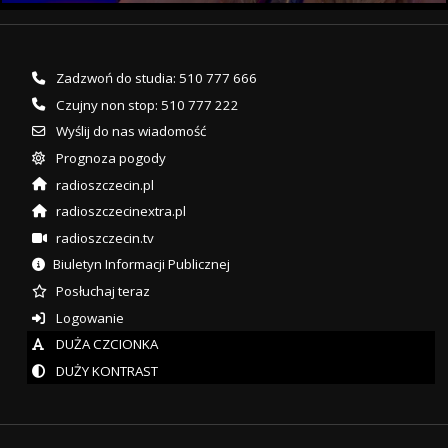
Zadzwoń do studia: 510 777 666
Czujny non stop: 510 777 222
Wyślij do nas wiadomość
Prognoza pogody
radioszczecin.pl
radioszczecinextra.pl
radioszczecin.tv
Biuletyn Informacji Publicznej
Posłuchaj teraz
Logowanie
DUŻA CZCIONKA
DUŻY KONTRAST