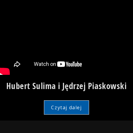
Hubert Sulima i Jędrzej Piaskowski
Czytaj dalej