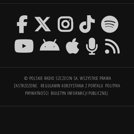
© POLSKIE RADIO SZCZECIN SA. WSZYSTKIE PRAWA
ZASTRZEŻONE.
REGULAMIN KORZYSTANIA Z PORTALU
POLITYKA
PRYWATNOŚCI
BIULETYN INFORMACJI PUBLICZNEJ