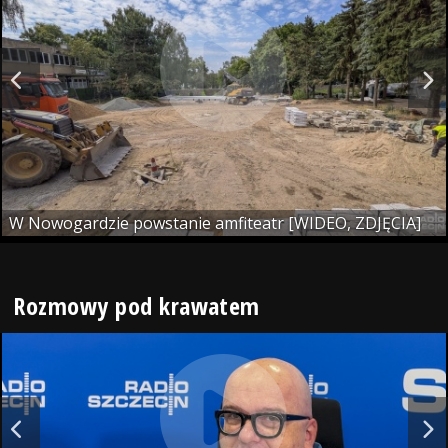
W Nowogardzie powstanie amfiteatr [WIDEO, ZDJĘCIA]
Rozmowy pod krawatem