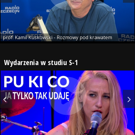
prof. Kamil Kuskowski - Rozmowy pod krawatem
Wydarzenia w studiu S-1