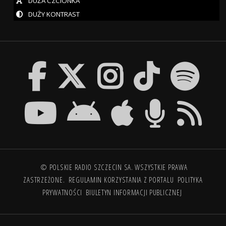
DUŻA CZCIONKA
DUŻY KONTRAST
© POLSKIE RADIO SZCZECIN SA. WSZYSTKIE PRAWA
ZASTRZEŻONE.
REGULAMIN KORZYSTANIA Z PORTALU
POLITYKA
PRYWATNOŚCI
BIULETYN INFORMACJI PUBLICZNEJ