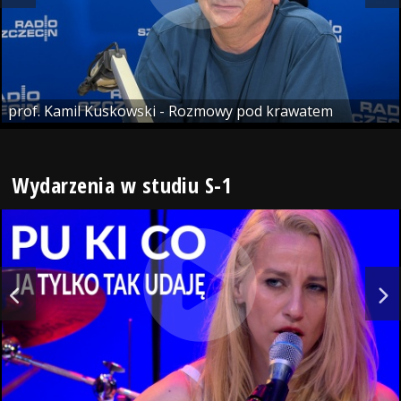
prof. Kamil Kuskowski - Rozmowy pod krawatem
Wydarzenia w studiu S-1