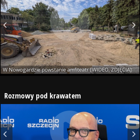
W Nowogardzie powstanie amfiteatr [WIDEO, ZDJĘCIA]
Rozmowy pod krawatem