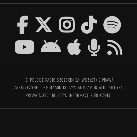
© POLSKIE RADIO SZCZECIN SA. WSZYSTKIE PRAWA
ZASTRZEŻONE.
REGULAMIN KORZYSTANIA Z PORTALU
POLITYKA
PRYWATNOŚCI
BIULETYN INFORMACJI PUBLICZNEJ