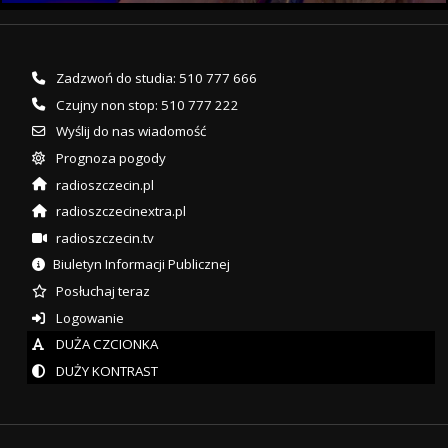
Zadzwoń do studia: 510 777 666
Czujny non stop: 510 777 222
Wyślij do nas wiadomość
Prognoza pogody
radioszczecin.pl
radioszczecinextra.pl
radioszczecin.tv
Biuletyn Informacji Publicznej
Posłuchaj teraz
Logowanie
DUŻA CZCIONKA
DUŻY KONTRAST