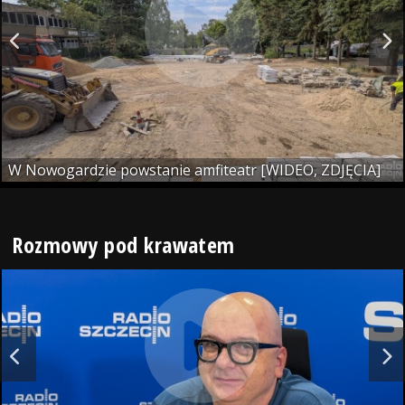
W Nowogardzie powstanie amfiteatr [WIDEO, ZDJĘCIA]
Rozmowy pod krawatem