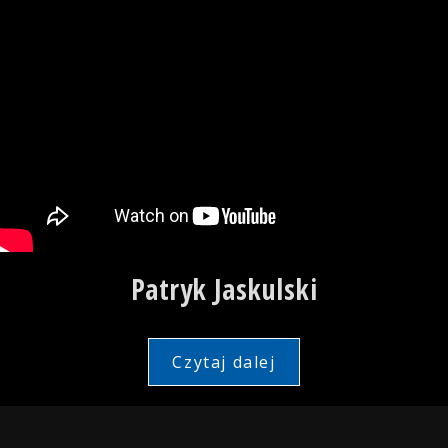
Patryk Jaskulski
Czytaj dalej