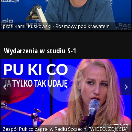
prof. Kamil Kuskowski - Rozmowy pod krawatem
Wydarzenia w studiu S-1
Zespół Pukico zagrał w Radiu Szczecin. [WIDEO, ZDJĘCIA]