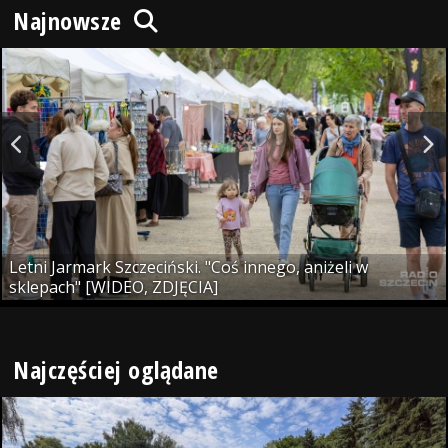
Najnowsze
Letni Jarmark Szczeciński. "Coś innego, aniżeli w
sklepach" [WIDEO, ZDJĘCIA]
Najczęściej oglądane