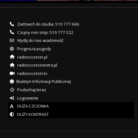
Zadzwoń do studia: 510 777 666
Czujny non stop: 510 777 222
Wyślij do nas wiadomość
Prognoza pogody
radioszczecin.pl
radioszczecinextra.pl
radioszczecin.tv
Biuletyn Informacji Publicznej
Posłuchaj teraz
Logowanie
DUŻA CZCIONKA
DUŻY KONTRAST