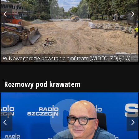
W Nowogardzie powstanie amfiteatr [WIDEO, ZDJĘCIA]
Rozmowy pod krawatem