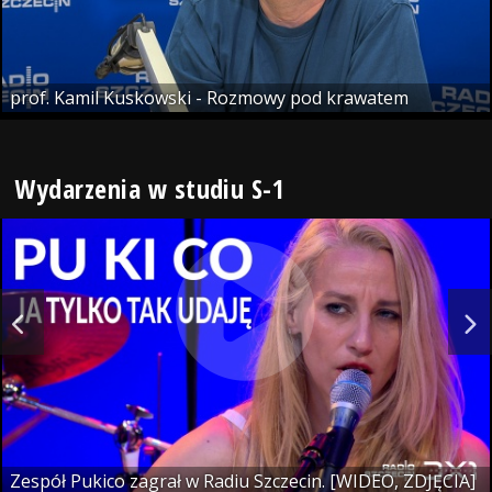
prof. Kamil Kuskowski - Rozmowy pod krawatem
Wydarzenia w studiu S-1
Zespół Pukico zagrał w Radiu Szczecin. [WIDEO, ZDJĘCIA]