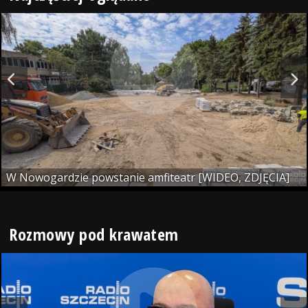
W Nowogardzie powstanie amfiteatr [WIDEO, ZDJĘCIA]
Rozmowy pod krawatem