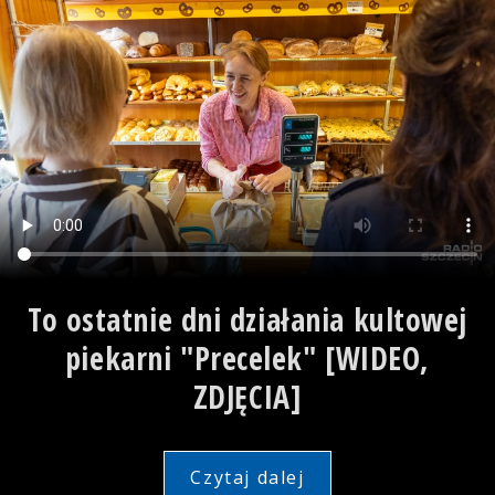
To ostatnie dni działania kultowej
piekarni "Precelek" [WIDEO,
ZDJĘCIA]
Czytaj dalej