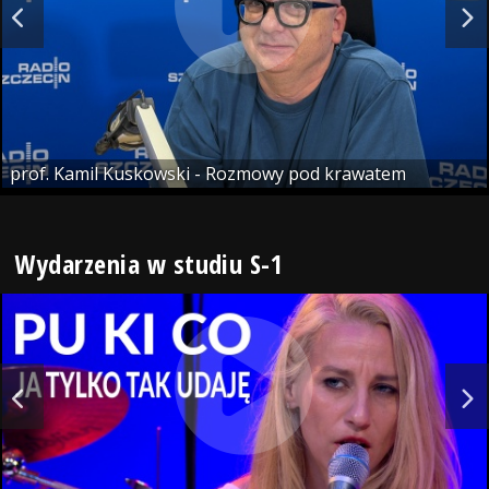
prof. Kamil Kuskowski - Rozmowy pod krawatem
Wydarzenia w studiu S-1