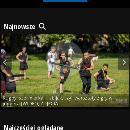
Najnowsze
Rugby, szermierka i... zbijak, czyli warsztaty z gry w
juggera [WIDEO, ZDJĘCIA]
Najczęściej oglądane