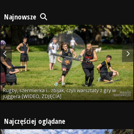
Najnowsze
Rugby, szermierka i... zbijak, czyli warsztaty z gry w
juggera [WIDEO, ZDJĘCIA]
Najczęściej oglądane