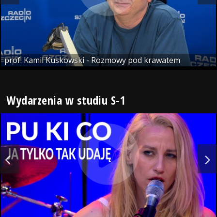
prof. Kamil Kuskowski - Rozmowy pod krawatem
Wydarzenia w studiu S-1