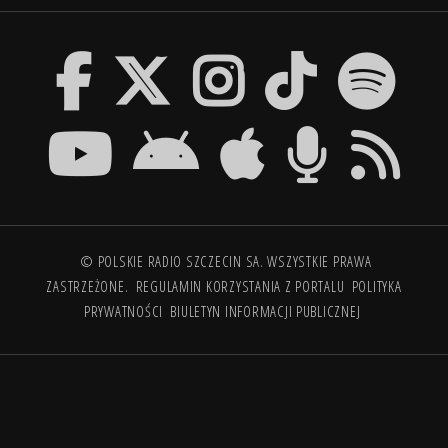
© POLSKIE RADIO SZCZECIN SA. WSZYSTKIE PRAWA
ZASTRZEŻONE.
REGULAMIN KORZYSTANIA Z PORTALU
POLITYKA
PRYWATNOŚCI
BIULETYN INFORMACJI PUBLICZNEJ