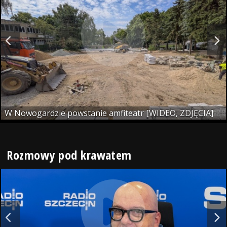
W Nowogardzie powstanie amfiteatr [WIDEO, ZDJĘCIA]
Rozmowy pod krawatem