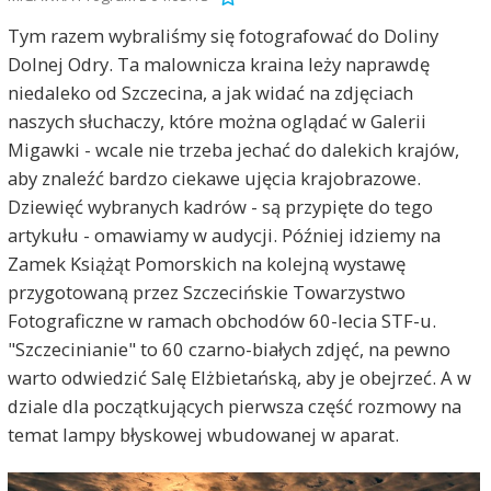
Tym razem wybraliśmy się fotografować do Doliny
Dolnej Odry. Ta malownicza kraina leży naprawdę
niedaleko od Szczecina, a jak widać na zdjęciach
naszych słuchaczy, które można oglądać w Galerii
Migawki - wcale nie trzeba jechać do dalekich krajów,
aby znaleźć bardzo ciekawe ujęcia krajobrazowe.
Dziewięć wybranych kadrów - są przypięte do tego
artykułu - omawiamy w audycji. Później idziemy na
Zamek Książąt Pomorskich na kolejną wystawę
przygotowaną przez Szczecińskie Towarzystwo
Fotograficzne w ramach obchodów 60-lecia STF-u.
"Szczecinianie" to 60 czarno-białych zdjęć, na pewno
warto odwiedzić Salę Elżbietańską, aby je obejrzeć. A w
dziale dla początkujących pierwsza część rozmowy na
temat lampy błyskowej wbudowanej w aparat.