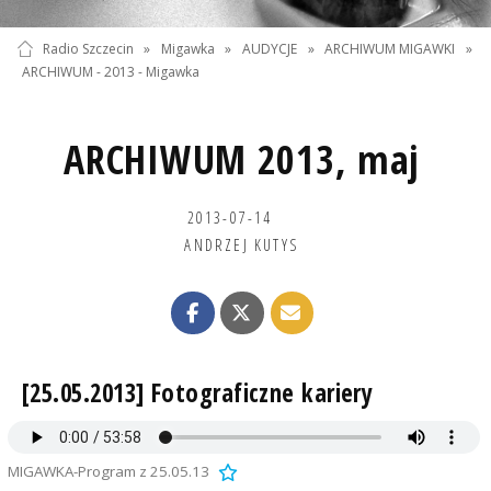
Radio Szczecin
»
Migawka
»
AUDYCJE
»
ARCHIWUM MIGAWKI
»
ARCHIWUM - 2013 - Migawka
ARCHIWUM 2013, maj
2013-07-14
ANDRZEJ KUTYS
[25.05.2013] Fotograficzne kariery
MIGAWKA-Program z 25.05.13