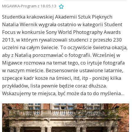
MIGAWKA-Program z 18.05.13
Studentka krakowskiej Akademii Sztuk Pięknych
Natalia Wiernik wygrała ostatnio w kategorii Student
Focus w konkursie Sony World Photography Awards
2013, w którym rywalizowali studenci z przeszło 230
uczelni na całym świecie. To oczywiście świetna okazja,
aby z Natalią porozmawiać o fotografii. Wcześniej w
Migawce rozmowa na temat tego, co irytuje fotografa
w naszym mieście. Bezsensownie ustawione latarnie,
szpecące kadr kosze na śmieci, itd, itp - poniżej kilka
przykładów, lista pewnie będzie coraz dłuższa.
Wskazujemy te miejsca, być może da to do myślenia...