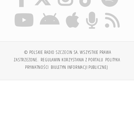
© POLSKIE RADIO SZCZECIN SA. WSZYSTKIE PRAWA
ZASTRZEŻONE.
REGULAMIN KORZYSTANIA Z PORTALU
POLITYKA
PRYWATNOŚCI
BIULETYN INFORMACJI PUBLICZNEJ