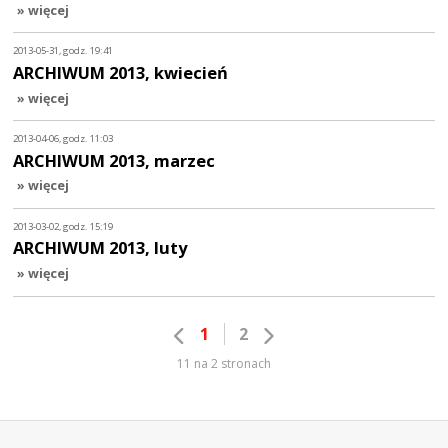
» więcej
2013-05-31, godz. 19:41
ARCHIWUM 2013, kwiecień
» więcej
2013-04-06, godz. 11:03
ARCHIWUM 2013, marzec
» więcej
2013-03-02, godz. 15:19
ARCHIWUM 2013, luty
» więcej
1
2
11 na 2 stronach