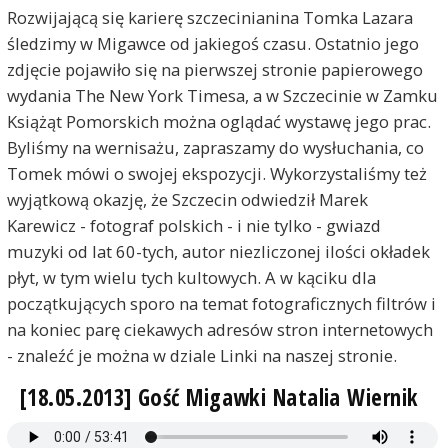
Rozwijającą się karierę szczecinianina Tomka Lazara
śledzimy w Migawce od jakiegoś czasu. Ostatnio jego
zdjęcie pojawiło się na pierwszej stronie papierowego
wydania The New York Timesa, a w Szczecinie w Zamku
Książąt Pomorskich można oglądać wystawę jego prac.
Byliśmy na wernisażu, zapraszamy do wysłuchania, co
Tomek mówi o swojej ekspozycji. Wykorzystaliśmy też
wyjątkową okazję, że Szczecin odwiedził Marek
Karewicz - fotograf polskich - i nie tylko - gwiazd
muzyki od lat 60-tych, autor niezliczonej ilości okładek
płyt, w tym wielu tych kultowych. A w kąciku dla
początkujących sporo na temat fotograficznych filtrów i
na koniec parę ciekawych adresów stron internetowych
- znaleźć je można w dziale Linki na naszej stronie.
[18.05.2013] Gość Migawki Natalia Wiernik