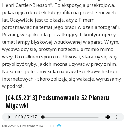
Henri Cartier-Bresson". To ekspozycja przekrojowa,
pokazująca dorobek fotografika na przestrzeni wielu
lat. Oczywiście jest to okazja, aby z Timem
porozmawiać na temat jego prac i widzenia fotografii.
Później, w kąciku dla początkujących kontynuujemy
temat lampy błyskowej wbudowanej w aparat. W tym,
wydawałoby się, prostym narzędziu drzemie mimo
wszystko całkiem sporo możliwości, staramy się więc
przybliżyć tryby, jakich można używać w pracy z nim.
Na koniec polecamy kilka naprawdę ciekawych stron
internetowych - skoro zbliżają się wakacje, wyruszamy
w podróż.
[04.05.2013] Podsumowanie 52 Pleneru
Migawki
MIGAWKA-Program z 04.05.13