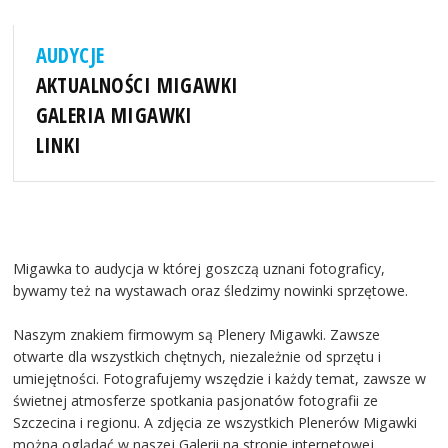
AUDYCJE
AKTUALNOŚCI MIGAWKI
GALERIA MIGAWKI
LINKI
Migawka to audycja w której goszczą uznani fotograficy,
bywamy też na wystawach oraz śledzimy nowinki sprzętowe.
Naszym znakiem firmowym są Plenery Migawki. Zawsze
otwarte dla wszystkich chętnych, niezależnie od sprzętu i
umiejętności. Fotografujemy wszędzie i każdy temat, zawsze w
świetnej atmosferze spotkania pasjonatów fotografii ze
Szczecina i regionu. A zdjęcia ze wszystkich Plenerów Migawki
można oglądać w naszej Galerii na stronie internetowej.