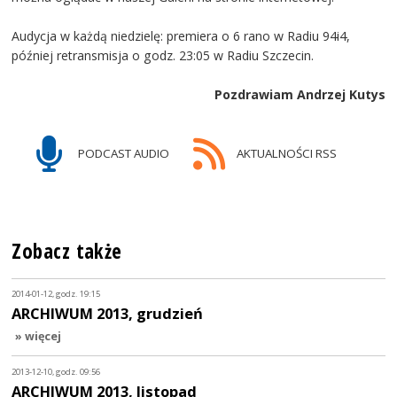
Audycja w każdą niedzielę: premiera o 6 rano w Radiu 94i4,
później retransmisja o godz. 23:05 w Radiu Szczecin.
Pozdrawiam Andrzej Kutys
PODCAST AUDIO
AKTUALNOŚCI RSS
Zobacz także
2014-01-12, godz. 19:15
ARCHIWUM 2013, grudzień
» więcej
2013-12-10, godz. 09:56
ARCHIWUM 2013, listopad