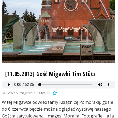
[11.05.2013] Gość Migawki Tim Stütz
MIGAWKA-Program z 11.05.13
W tej Migawce odwiedzamy Książnicę Pomorską, gdzie
do 6 czerwca będzie można oglądać wystawę naszego
Gościa zatytułowaną "Images. Moralia. Fotografie... a la