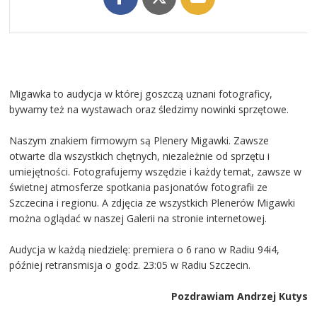
Migawka to audycja w której goszczą uznani fotograficy,
bywamy też na wystawach oraz śledzimy nowinki sprzętowe.
Naszym znakiem firmowym są Plenery Migawki. Zawsze
otwarte dla wszystkich chętnych, niezależnie od sprzętu i
umiejętności. Fotografujemy wszędzie i każdy temat, zawsze w
świetnej atmosferze spotkania pasjonatów fotografii ze
Szczecina i regionu. A zdjęcia ze wszystkich Plenerów Migawki
można oglądać w naszej Galerii na stronie internetowej.
Audycja w każdą niedzielę: premiera o 6 rano w Radiu 94i4,
później retransmisja o godz. 23:05 w Radiu Szczecin.
Pozdrawiam Andrzej Kutys