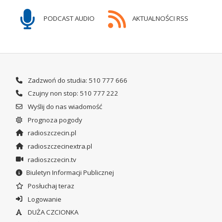
PODCAST AUDIO
AKTUALNOŚCI RSS
Zadzwoń do studia: 510 777 666
Czujny non stop: 510 777 222
Wyślij do nas wiadomość
Prognoza pogody
radioszczecin.pl
radioszczecinextra.pl
radioszczecin.tv
Biuletyn Informacji Publicznej
Posłuchaj teraz
Logowanie
DUŻA CZCIONKA