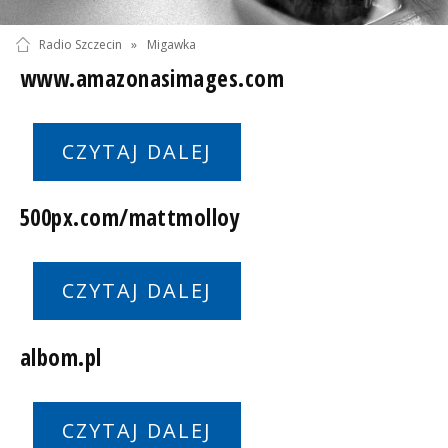
Radio Szczecin
»
Migawka
www.amazonasimages.com
CZYTAJ DALEJ
500px.com/mattmolloy
CZYTAJ DALEJ
albom.pl
CZYTAJ DALEJ