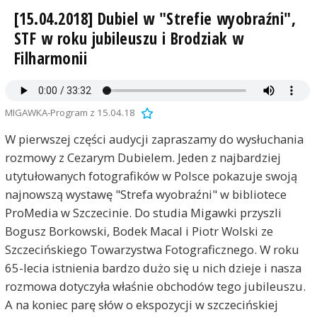
[15.04.2018] Dubiel w "Strefie wyobraźni",
STF w roku jubileuszu i Brodziak w
Filharmonii
MIGAWKA-Program z 15.04.18
W pierwszej części audycji zapraszamy do wysłuchania
rozmowy z Cezarym Dubielem. Jeden z najbardziej
utytułowanych fotografików w Polsce pokazuje swoją
najnowszą wystawę "Strefa wyobraźni" w bibliotece
ProMedia w Szczecinie. Do studia Migawki przyszli
Bogusz Borkowski, Bodek Macal i Piotr Wolski ze
Szczecińskiego Towarzystwa Fotograficznego. W roku
65-lecia istnienia bardzo dużo się u nich dzieje i nasza
rozmowa dotyczyła właśnie obchodów tego jubileuszu.
A na koniec parę słów o ekspozycji w szczecińskiej