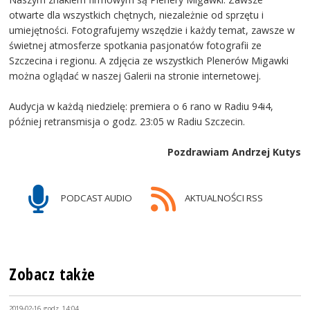
otwarte dla wszystkich chętnych, niezależnie od sprzętu i
umiejętności. Fotografujemy wszędzie i każdy temat, zawsze w
świetnej atmosferze spotkania pasjonatów fotografii ze
Szczecina i regionu. A zdjęcia ze wszystkich Plenerów Migawki
można oglądać w naszej Galerii na stronie internetowej.
Audycja w każdą niedzielę: premiera o 6 rano w Radiu 94i4,
później retransmisja o godz. 23:05 w Radiu Szczecin.
Pozdrawiam Andrzej Kutys
PODCAST AUDIO
AKTUALNOŚCI RSS
Zobacz także
2019-02-16, godz. 14:04