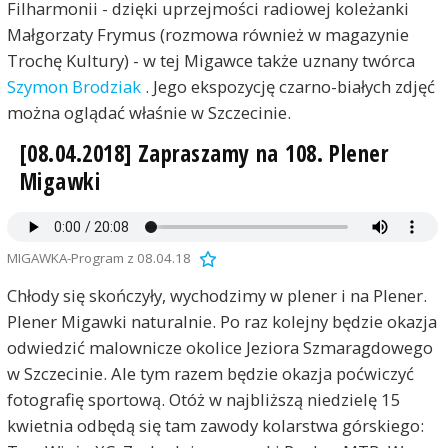
Filharmonii - dzięki uprzejmości radiowej koleżanki
Małgorzaty Frymus (rozmowa również w magazynie
Trochę Kultury) - w tej Migawce także uznany twórca
Szymon Brodziak
. Jego ekspozycję czarno-białych zdjęć
można oglądać właśnie w Szczecinie.
[08.04.2018] Zapraszamy na 108. Plener
Migawki
MIGAWKA-Program z 08.04.18
Chłody się skończyły, wychodzimy w plener i na Plener.
Plener Migawki naturalnie. Po raz kolejny będzie okazja
odwiedzić malownicze okolice Jeziora Szmaragdowego
w Szczecinie. Ale tym razem będzie okazja poćwiczyć
fotografię sportową. Otóż w najbliższą niedzielę 15
kwietnia odbędą się tam zawody kolarstwa górskiego: