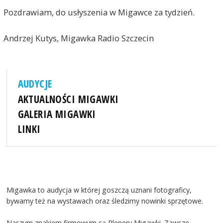
Pozdrawiam, do usłyszenia w Migawce za tydzień.
Andrzej Kutys, Migawka Radio Szczecin
AUDYCJE
AKTUALNOŚCI MIGAWKI
GALERIA MIGAWKI
LINKI
Migawka to audycja w której goszczą uznani fotograficy,
bywamy też na wystawach oraz śledzimy nowinki sprzętowe.
Naszym znakiem firmowym są Plenery Migawki. Zawsze