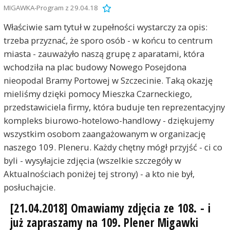
MIGAWKA-Program z 29.04.18
Właściwie sam tytuł w zupełności wystarczy za opis:
trzeba przyznać, że sporo osób - w końcu to centrum
miasta - zauważyło naszą grupę z aparatami, która
wchodziła na plac budowy Nowego Posejdona
nieopodal Bramy Portowej w Szczecinie. Taką okazję
mieliśmy dzięki pomocy Mieszka Czarneckiego,
przedstawiciela firmy, która buduje ten reprezentacyjny
kompleks biurowo-hotelowo-handlowy - dziękujemy
wszystkim osobom zaangażowanym w organizację
naszego 109. Pleneru. Każdy chętny mógł przyjść - ci co
byli - wysyłajcie zdjęcia (wszelkie szczegóły w
Aktualnościach poniżej tej strony) - a kto nie był,
posłuchajcie.
[21.04.2018] Omawiamy zdjęcia ze 108. - i
już zapraszamy na 109. Plener Migawki