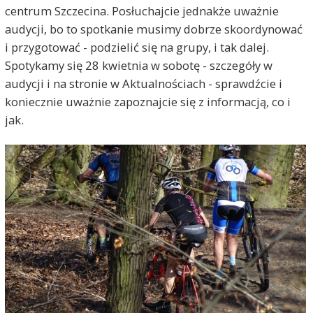
centrum Szczecina. Posłuchajcie jednakże uważnie
audycji, bo to spotkanie musimy dobrze skoordynować
i przygotować - podzielić się na grupy, i tak dalej.
Spotykamy się 28 kwietnia w sobotę - szczegóły w
audycji i na stronie w Aktualnościach - sprawdźcie i
koniecznie uważnie zapoznajcie się z informacją, co i
jak.