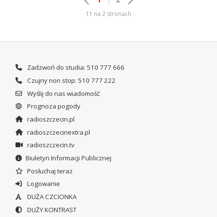
11 na 2 stronach
Zadzwoń do studia: 510 777 666
Czujny non stop: 510 777 222
Wyślij do nas wiadomość
Prognoza pogody
radioszczecin.pl
radioszczecinextra.pl
radioszczecin.tv
Biuletyn Informacji Publicznej
Posłuchaj teraz
Logowanie
DUŻA CZCIONKA
DUŻY KONTRAST