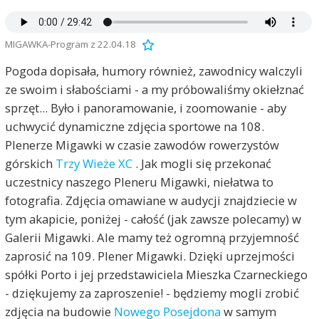
MIGAWKA-Program z 22.04.18
Pogoda dopisała, humory również, zawodnicy walczyli
ze swoim i słabościami - a my próbowaliśmy okiełznać
sprzęt... Było i panoramowanie, i zoomowanie - aby
uchwycić dynamiczne zdjęcia sportowe na 108.
Plenerze Migawki w czasie zawodów rowerzystów
górskich
Trzy Wieże XC
. Jak mogli się przekonać
uczestnicy naszego Pleneru Migawki, niełatwa to
fotografia. Zdjęcia omawiane w audycji znajdziecie w
tym akapicie, poniżej - całość (jak zawsze polecamy) w
Galerii Migawki. Ale mamy też ogromną przyjemność
zaprosić na 109. Plener Migawki. Dzięki uprzejmości
spółki Porto i jej przedstawiciela Mieszka Czarneckiego
- dziękujemy za zaproszenie! - będziemy mogli zrobić
zdjęcia na budowie
Nowego Posejdona
w samym