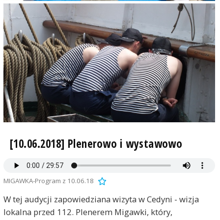
[10.06.2018] Plenerowo i wystawowo
MIGAWKA-Program z 10.06.18
W tej audycji zapowiedziana wizyta w Cedyni - wizja
lokalna przed 112. Plenerem Migawki, który,