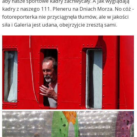
aby nasze sportowe kadry zachwycały. A jak wyglądają
kadry z naszego 111. Pleneru na Dniach Morza. No cóż -
fotoreporterka nie przyciągnęła tłumów, ale w jakości
siła i Galeria jest udana, obejrzyjcie zresztą sami.