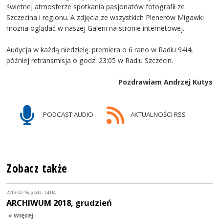
świetnej atmosferze spotkania pasjonatów fotografii ze
Szczecina i regionu. A zdjęcia ze wszystkich Plenerów Migawki
można oglądać w naszej Galerii na stronie internetowej.
Audycja w każdą niedzielę: premiera o 6 rano w Radiu 94i4,
później retransmisja o godz. 23:05 w Radiu Szczecin.
Pozdrawiam Andrzej Kutys
PODCAST AUDIO
AKTUALNOŚCI RSS
Zobacz także
2019-02-16, godz. 14:04
ARCHIWUM 2018, grudzień
» więcej