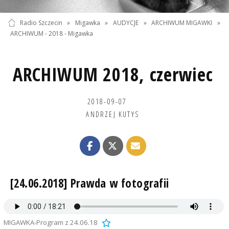
Radio Szczecin
»
Migawka
»
AUDYCJE
»
ARCHIWUM MIGAWKI
»
ARCHIWUM - 2018 - Migawka
ARCHIWUM 2018, czerwiec
2018-09-07
ANDRZEJ KUTYS
[24.06.2018] Prawda w fotografii
MIGAWKA-Program z 24.06.18