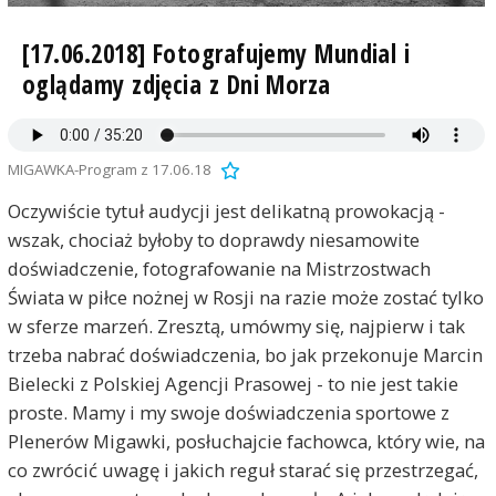
[17.06.2018] Fotografujemy Mundial i
oglądamy zdjęcia z Dni Morza
MIGAWKA-Program z 17.06.18
Oczywiście tytuł audycji jest delikatną prowokacją -
wszak, chociaż byłoby to doprawdy niesamowite
doświadczenie, fotografowanie na Mistrzostwach
Świata w piłce nożnej w Rosji na razie może zostać tylko
w sferze marzeń. Zresztą, umówmy się, najpierw i tak
trzeba nabrać doświadczenia, bo jak przekonuje Marcin
Bielecki z Polskiej Agencji Prasowej - to nie jest takie
proste. Mamy i my swoje doświadczenia sportowe z
Plenerów Migawki, posłuchajcie fachowca, który wie, na
co zwrócić uwagę i jakich reguł starać się przestrzegać,