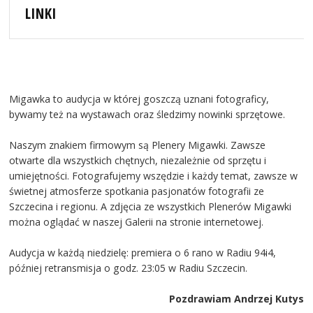
LINKI
Migawka to audycja w której goszczą uznani fotograficy,
bywamy też na wystawach oraz śledzimy nowinki sprzętowe.
Naszym znakiem firmowym są Plenery Migawki. Zawsze
otwarte dla wszystkich chętnych, niezależnie od sprzętu i
umiejętności. Fotografujemy wszędzie i każdy temat, zawsze w
świetnej atmosferze spotkania pasjonatów fotografii ze
Szczecina i regionu. A zdjęcia ze wszystkich Plenerów Migawki
można oglądać w naszej Galerii na stronie internetowej.
Audycja w każdą niedzielę: premiera o 6 rano w Radiu 94i4,
później retransmisja o godz. 23:05 w Radiu Szczecin.
Pozdrawiam Andrzej Kutys