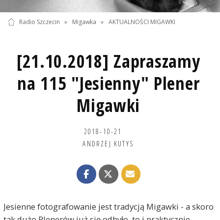
Radio Szczecin
»
Migawka
»
AKTUALNOŚCI MIGAWKI
[21.10.2018] Zapraszamy
na 115 "Jesienny" Plener
Migawki
2018-10-21
ANDRZEJ KUTYS
Jesienne fotografowanie jest tradycją Migawki - a skoro
tak dużo Plenerów już się odbyło, to i praktycznie