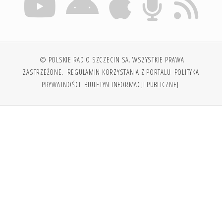
© POLSKIE RADIO SZCZECIN SA. WSZYSTKIE PRAWA
ZASTRZEŻONE.
REGULAMIN KORZYSTANIA Z PORTALU
POLITYKA
PRYWATNOŚCI
BIULETYN INFORMACJI PUBLICZNEJ