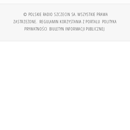
© POLSKIE RADIO SZCZECIN SA. WSZYSTKIE PRAWA
ZASTRZEŻONE.
REGULAMIN KORZYSTANIA Z PORTALU
POLITYKA
PRYWATNOŚCI
BIULETYN INFORMACJI PUBLICZNEJ