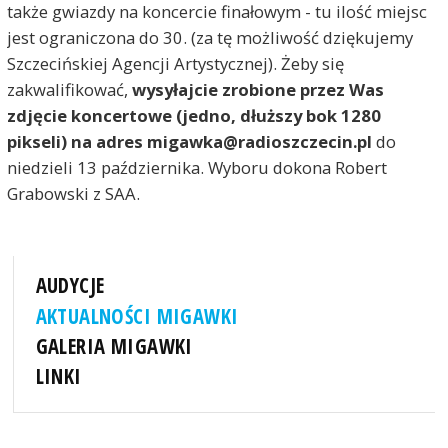
także gwiazdy na koncercie finałowym - tu ilość miejsc
jest ograniczona do 30. (za tę możliwość dziękujemy
Szczecińskiej Agencji Artystycznej). Żeby się
zakwalifikować,
wysyłajcie zrobione przez Was
zdjęcie koncertowe (jedno, dłuższy bok 1280
pikseli) na adres migawka@radioszczecin.pl
do
niedzieli 13 października. Wyboru dokona Robert
Grabowski z SAA.
AUDYCJE
AKTUALNOŚCI MIGAWKI
GALERIA MIGAWKI
LINKI