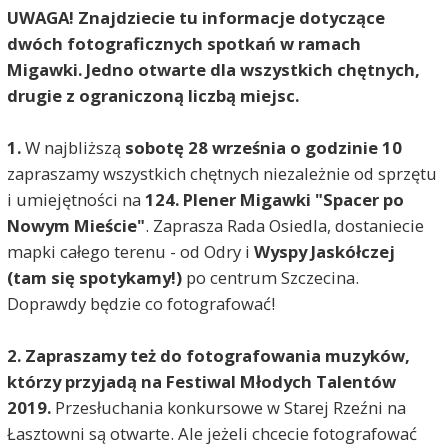
UWAGA! Znajdziecie tu informacje dotyczące
dwóch fotograficznych spotkań w ramach
Migawki. Jedno otwarte dla wszystkich chętnych,
drugie z ograniczoną liczbą miejsc.
1.
W najbliższą
sobotę 28 września o godzinie 10
zapraszamy wszystkich chętnych niezależnie od sprzętu
i umiejętności na
124. Plener Migawki "Spacer po
Nowym Mieście"
. Zaprasza Rada Osiedla, dostaniecie
mapki całego terenu - od Odry i
Wyspy Jaskółczej
(tam się spotykamy!)
po centrum Szczecina.
Doprawdy będzie co fotografować!
2. Zapraszamy też do fotografowania muzyków,
którzy przyjadą na Festiwal Młodych Talentów
2019.
Przesłuchania konkursowe w Starej Rzeźni na
Łasztowni są otwarte. Ale jeżeli chcecie fotografować