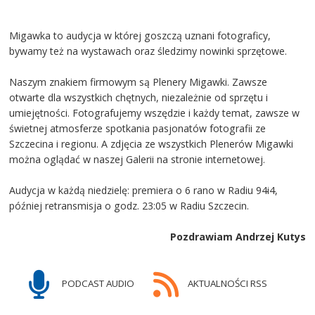
Migawka to audycja w której goszczą uznani fotograficy,
bywamy też na wystawach oraz śledzimy nowinki sprzętowe.
Naszym znakiem firmowym są Plenery Migawki. Zawsze
otwarte dla wszystkich chętnych, niezależnie od sprzętu i
umiejętności. Fotografujemy wszędzie i każdy temat, zawsze w
świetnej atmosferze spotkania pasjonatów fotografii ze
Szczecina i regionu. A zdjęcia ze wszystkich Plenerów Migawki
można oglądać w naszej Galerii na stronie internetowej.
Audycja w każdą niedzielę: premiera o 6 rano w Radiu 94i4,
później retransmisja o godz. 23:05 w Radiu Szczecin.
Pozdrawiam Andrzej Kutys
PODCAST AUDIO
AKTUALNOŚCI RSS