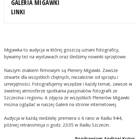
GALERIA MIGAWKI
LINKI
Migawka to audycja w której goszczą uznani fotograficy,
bywamy też na wystawach oraz śledzimy nowinki sprzętowe.
Naszym znakiem firmowym są Plenery Migawki. Zawsze
otwarte dla wszystkich chętnych, niezależnie od sprzętu i
umiejętności. Fotografujemy wszędzie i każdy temat, zawsze w
świetnej atmosferze spotkania pasjonatów fotografii ze
Szczecina i regionu. A zdjęcia ze wszystkich Plenerów Migawki
można oglądać w naszej Galerii na stronie internetowej.
Audycja w każdą niedzielę: premiera o 6 rano w Radiu 94i4,
później retransmisja o godz. 23:05 w Radiu Szczecin.
Pozdrawiam Andrzej Kutys