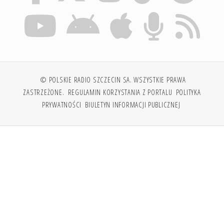
© POLSKIE RADIO SZCZECIN SA. WSZYSTKIE PRAWA
ZASTRZEŻONE.
REGULAMIN KORZYSTANIA Z PORTALU
POLITYKA
PRYWATNOŚCI
BIULETYN INFORMACJI PUBLICZNEJ