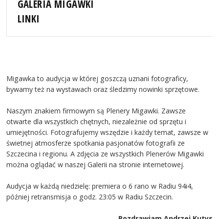
GALERIA MIGAWKI
LINKI
Migawka to audycja w której goszczą uznani fotograficy,
bywamy też na wystawach oraz śledzimy nowinki sprzętowe.
Naszym znakiem firmowym są Plenery Migawki. Zawsze
otwarte dla wszystkich chętnych, niezależnie od sprzętu i
umiejętności. Fotografujemy wszędzie i każdy temat, zawsze w
świetnej atmosferze spotkania pasjonatów fotografii ze
Szczecina i regionu. A zdjęcia ze wszystkich Plenerów Migawki
można oglądać w naszej Galerii na stronie internetowej.
Audycja w każdą niedzielę: premiera o 6 rano w Radiu 94i4,
później retransmisja o godz. 23:05 w Radiu Szczecin.
Pozdrawiam Andrzej Kutys