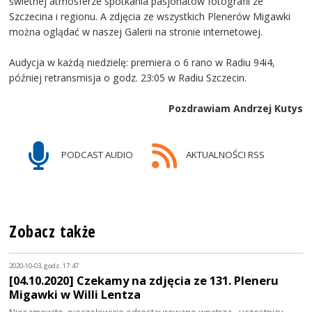
świetnej atmosferze spotkania pasjonatów fotografii ze
Szczecina i regionu. A zdjęcia ze wszystkich Plenerów Migawki
można oglądać w naszej Galerii na stronie internetowej.
Audycja w każdą niedzielę: premiera o 6 rano w Radiu 94i4,
później retransmisja o godz. 23:05 w Radiu Szczecin.
Pozdrawiam Andrzej Kutys
PODCAST AUDIO
AKTUALNOŚCI RSS
Zobacz także
2020-10-03, godz. 17:47
[04.10.2020] Czekamy na zdjęcia ze 131. Pleneru
Migawki w Willi Lentza