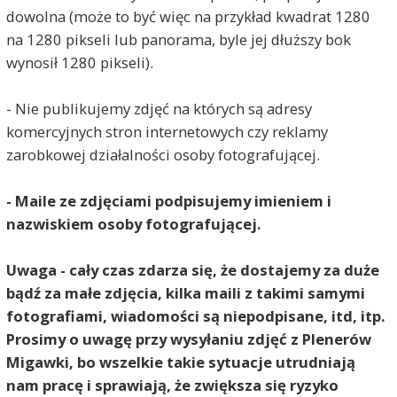
dowolna (może to być więc na przykład kwadrat 1280
na 1280 pikseli lub panorama, byle jej dłuższy bok
wynosił 1280 pikseli).
- Nie publikujemy zdjęć na których są adresy
komercyjnych stron internetowych czy reklamy
zarobkowej działalności osoby fotografującej.
- Maile ze zdjęciami podpisujemy imieniem i
nazwiskiem osoby fotografującej.
Uwaga - cały czas zdarza się, że dostajemy za duże
bądź za małe zdjęcia, kilka maili z takimi samymi
fotografiami, wiadomości są niepodpisane, itd, itp.
Prosimy o uwagę przy wysyłaniu zdjęć z Plenerów
Migawki, bo wszelkie takie sytuacje utrudniają
nam pracę i sprawiają, że zwiększa się ryzyko