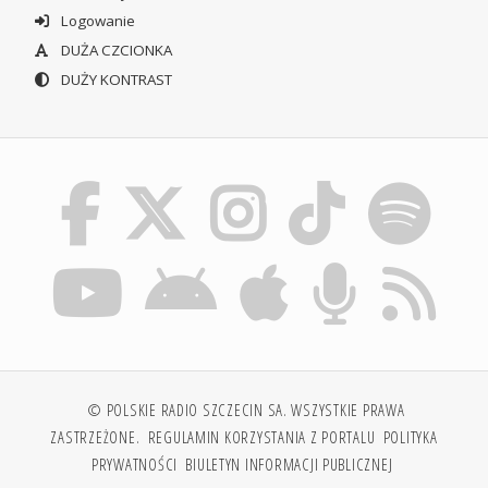
Logowanie
DUŻA CZCIONKA
DUŻY KONTRAST
© POLSKIE RADIO SZCZECIN SA. WSZYSTKIE PRAWA
ZASTRZEŻONE.
REGULAMIN KORZYSTANIA Z PORTALU
POLITYKA
PRYWATNOŚCI
BIULETYN INFORMACJI PUBLICZNEJ