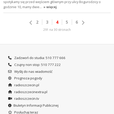
spotykamy się przed wejściem głównym przy ulicy Bogurodzicy o
godzinie 10, mamy dwie…
» więcej
2
3
4
5
6
291 na 30 stronach
Zadzwoń do studia: 510 777 666
Czujny non stop: 510 777 222
Wyślij do nas wiadomość
Prognoza pogody
radioszczecin.pl
radioszczecinextra.pl
radioszczecin.tv
Biuletyn Informacji Publicznej
Posłuchaj teraz