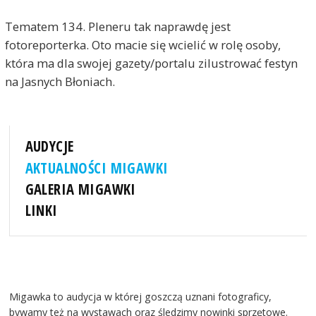
Tematem 134. Pleneru tak naprawdę jest
fotoreporterka. Oto macie się wcielić w rolę osoby,
która ma dla swojej gazety/portalu zilustrować festyn
na Jasnych Błoniach.
AUDYCJE
AKTUALNOŚCI MIGAWKI
GALERIA MIGAWKI
LINKI
Migawka to audycja w której goszczą uznani fotograficy,
bywamy też na wystawach oraz śledzimy nowinki sprzętowe.