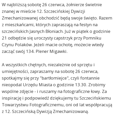
W najbliższą sobotę 26 czerwca, żołnierze świetnie
znanej w mieście 12. Szczecińskiej Dywizji
Zmechanizowanej obchodzić będą swoje święto. Razem
z mieszkańcami, których zapraszają na festyn na
szczecińskich Jasnych Błoniach. Już w piątek o godzinie
21 odbędzie się uroczysty capstrzyk przy Pomniku
Czynu Polaków. Jeżeli macie ochotę, możecie wtedy
zacząć swój 134. Plener Migawki.
A wszystkich chętnych, niezależnie od sprzętu i
umiejętności, zapraszamy na sobotę 26 czerwca,
spotkajmy się przy "bartłomiejce", czyli fontannie
nieopodal Urzędu Miasta o godzinie 13.30. Zrobimy
wspólne zdjęcie - i ruszamy na fotograficzne łowy. Za
inspirację i podpowiedź dziękujemy tu Szczecińskiemu
Towarzystwu Fotograficznemu, oni od lat współpracują
z 12. Szczecińską Dywizją Zmechanizowaną.