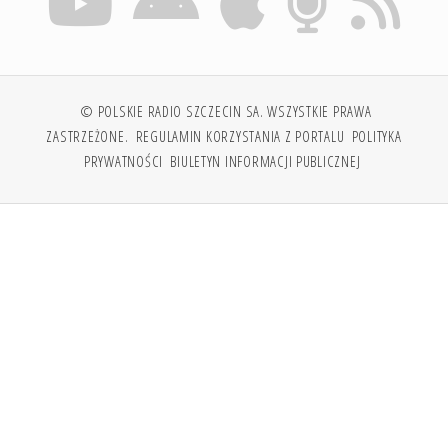
© POLSKIE RADIO SZCZECIN SA. WSZYSTKIE PRAWA
ZASTRZEŻONE.
REGULAMIN KORZYSTANIA Z PORTALU
POLITYKA
PRYWATNOŚCI
BIULETYN INFORMACJI PUBLICZNEJ