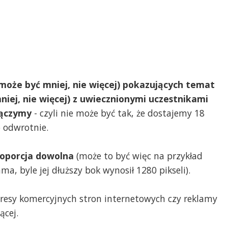
oże być mniej, nie więcej) pokazujących temat
iej, nie więcej) z uwiecznionymi uczestnikami
 łączymy
- czyli nie może być tak, że dostajemy 18
o odwrotnie.
proporcja dowolna
(może to być więc na przykład
a, byle jej dłuższy bok wynosił 1280 pikseli).
dresy komercyjnych stron internetowych czy reklamy
ącej.