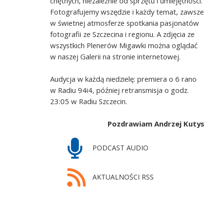
chętnych, niezależnie od sprzętu i umiejętności.
Fotografujemy wszędzie i każdy temat, zawsze
w świetnej atmosferze spotkania pasjonatów
fotografii ze Szczecina i regionu. A zdjęcia ze
wszystkich Plenerów Migawki można oglądać
w naszej Galerii na stronie internetowej.
Audycja w każdą niedzielę: premiera o 6 rano
w Radiu 94i4, później retransmisja o godz.
23:05 w Radiu Szczecin.
Pozdrawiam Andrzej Kutys
PODCAST AUDIO
AKTUALNOŚCI RSS