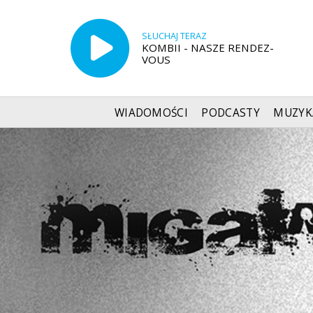
SŁUCHAJ TERAZ
KOMBII - NASZE RENDEZ-
VOUS
WIADOMOŚCI
PODCASTY
MUZYK