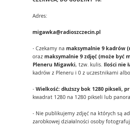
Adres:
migawka@radioszczecin.pl
- Czekamy na
maksymalnie 9 kadrów (m
oraz
maksymalnie 9 zdjęć (może być mn
Pleneru Migawki
, tzw. kulis.
Ilości nie
kadrów z Pleneru i 0 z uczestnikami alb
-
Wielkość: dłuższy bok 1280 pikseli, 
kwadrat 1280 na 1280 pikseli lub panoram
- Nie publikujemy zdjęć na których są a
zarobkowej działalności osoby fotografuj