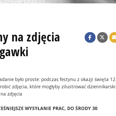
y na zdjęcia
igawki
danie było proste: podczas festynu z okazji święta 12
robić zdjęcia, które mogłyby zilustrować dziennikarski
 na zdjęcia
ŚNIEJSZE WYSYŁANIE PRAC, DO ŚRODY 30