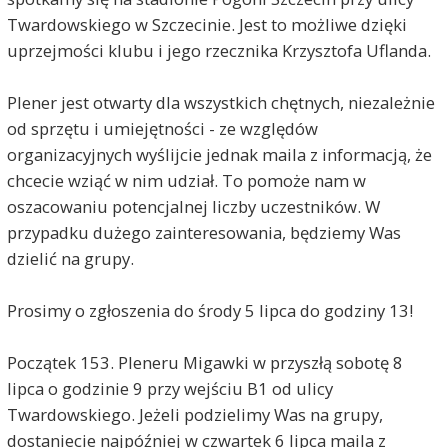
Twardowskiego w Szczecinie. Jest to możliwe dzięki
uprzejmości klubu i jego rzecznika Krzysztofa Uflanda.
Plener jest otwarty dla wszystkich chętnych, niezależnie
od sprzętu i umiejętności - ze względów
organizacyjnych wyślijcie jednak maila z informacją, że
chcecie wziąć w nim udział. To pomoże nam w
oszacowaniu potencjalnej liczby uczestników. W
przypadku dużego zainteresowania, będziemy Was
dzielić na grupy.
Prosimy o zgłoszenia do środy 5 lipca do godziny 13!
Początek 153. Pleneru Migawki w przyszłą sobotę 8
lipca o godzinie 9 przy wejściu B1 od ulicy
Twardowskiego. Jeżeli podzielimy Was na grupy,
dostaniecie najpóźniej w czwartek 6 lipca maila z