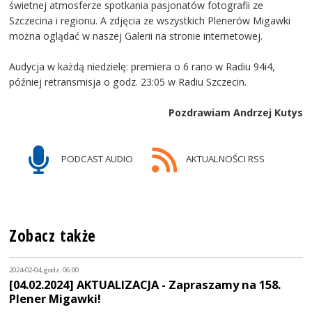
świetnej atmosferze spotkania pasjonatów fotografii ze
Szczecina i regionu. A zdjęcia ze wszystkich Plenerów Migawki
można oglądać w naszej Galerii na stronie internetowej.
Audycja w każdą niedzielę: premiera o 6 rano w Radiu 94i4,
później retransmisja o godz. 23:05 w Radiu Szczecin.
Pozdrawiam Andrzej Kutys
PODCAST AUDIO
AKTUALNOŚCI RSS
Zobacz także
2024-02-04, godz. 06:00
[04.02.2024] AKTUALIZACJA - Zapraszamy na 158.
Plener Migawki!