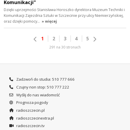
Komunikacji"
Dzięki uprzejmości Stanisława Horoszko dyrektora Muzeum Techniki i
Komunikacji Zajezdnia Sztuki w Szczecinie przy ulicy Niemierzyńskiej,
oraz dzięki pomocy…
» więcej
1
2
3
4
5
291 na 30 stronach
Zadzwoń do studia: 510 777 666
Czujny non stop: 510 777 222
Wyślij do nas wiadomość
Prognoza pogody
radioszczecin.pl
radioszczecinextra.pl
radioszczecin.tv