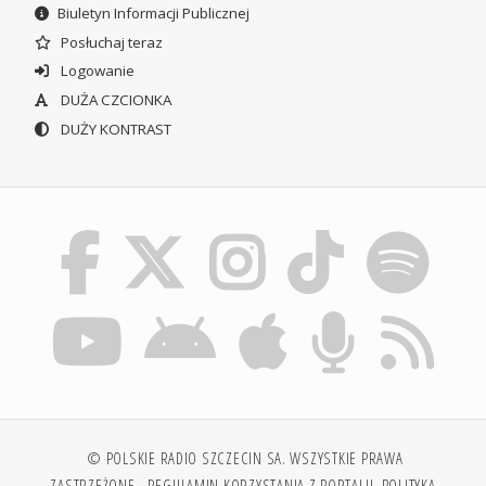
Biuletyn Informacji Publicznej
Posłuchaj teraz
Logowanie
DUŻA CZCIONKA
DUŻY KONTRAST
© POLSKIE RADIO SZCZECIN SA. WSZYSTKIE PRAWA
ZASTRZEŻONE.
REGULAMIN KORZYSTANIA Z PORTALU
POLITYKA