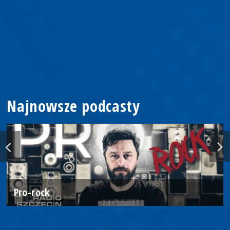
Najnowsze podcasty
Pro-rock