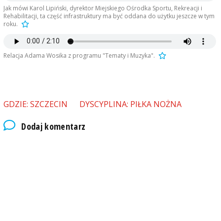
Jak mówi Karol Lipiński, dyrektor Miejskiego Ośrodka Sportu, Rekreacji i
Rehabilitacji, ta część infrastruktury ma być oddana do użytku jeszcze w tym
roku.
Relacja Adama Wosika z programu "Tematy i Muzyka".
GDZIE: SZCZECIN
DYSCYPLINA: PIŁKA NOŻNA
Dodaj komentarz