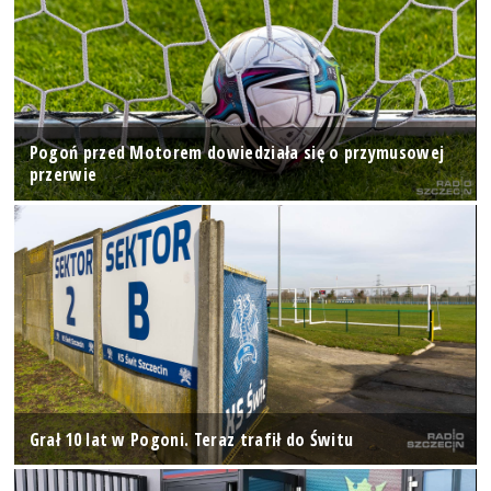
Pogoń przed Motorem dowiedziała się o przymusowej
przerwie
Grał 10 lat w Pogoni. Teraz trafił do Świtu