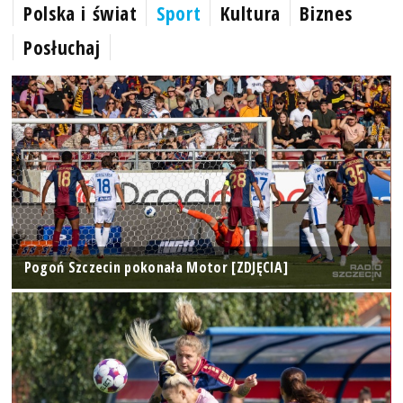
Polska i świat
Sport
Kultura
Biznes
Posłuchaj
Pogoń Szczecin pokonała Motor [ZDJĘCIA]