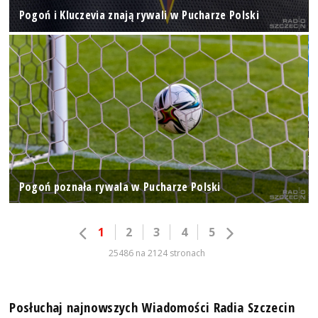
Pogoń i Kluczevia znają rywali w Pucharze Polski
Pogoń poznała rywala w Pucharze Polski
1
2
3
4
5
25486 na 2124 stronach
Posłuchaj najnowszych Wiadomości Radia Szczecin