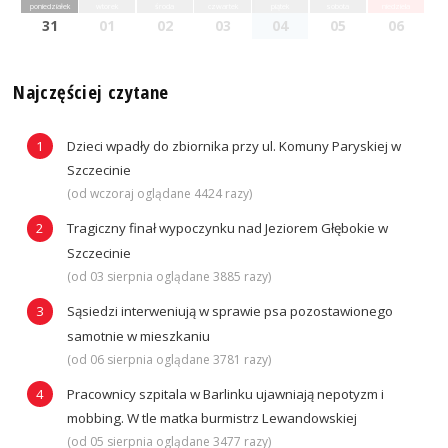
poniedziałek
wtorek
środa
czwartek
piątek
sobota
niedziela
31
01
02
03
04
05
06
Najczęściej czytane
Dzieci wpadły do zbiornika przy ul. Komuny Paryskiej w
Szczecinie
(od wczoraj oglądane 4424 razy)
Tragiczny finał wypoczynku nad Jeziorem Głębokie w
Szczecinie
(od 03 sierpnia oglądane 3885 razy)
Sąsiedzi interweniują w sprawie psa pozostawionego
samotnie w mieszkaniu
(od 06 sierpnia oglądane 3781 razy)
Pracownicy szpitala w Barlinku ujawniają nepotyzm i
mobbing. W tle matka burmistrz Lewandowskiej
(od 05 sierpnia oglądane 3477 razy)