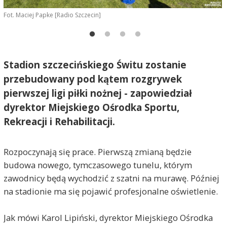
Fot. Maciej Papke [Radio Szczecin]
F
Stadion szczecińskiego Świtu zostanie
przebudowany pod kątem rozgrywek
pierwszej ligi piłki nożnej - zapowiedział
dyrektor Miejskiego Ośrodka Sportu,
Rekreacji i Rehabilitacji.
Rozpoczynają się prace. Pierwszą zmianą będzie
budowa nowego, tymczasowego tunelu, którym
zawodnicy będą wychodzić z szatni na murawę. Później
na stadionie ma się pojawić profesjonalne oświetlenie.
Jak mówi Karol Lipiński, dyrektor Miejskiego Ośrodka