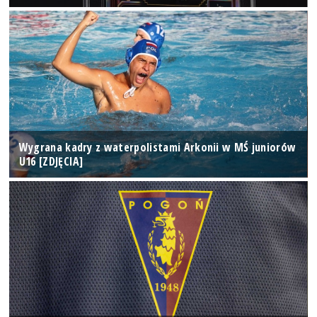
Wygrana kadry z waterpolistami Arkonii w MŚ juniorów
U16 [ZDJĘCIA]