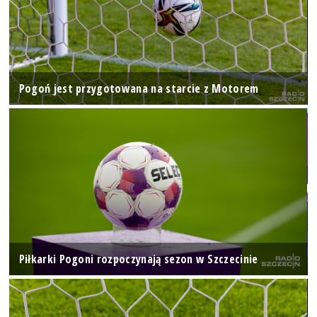
Pogoń jest przygotowana na starcie z Motorem
Piłkarki Pogoni rozpoczynają sezon w Szczecinie