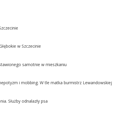
Szczecinie
Głębokie w Szczecinie
ostawionego samotnie w mieszkaniu
ą nepotyzm i mobbing. W tle matka burmistrz Lewandowskiej
nia. Służby odnalazły psa