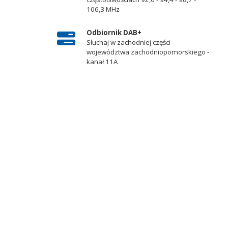
106,3 MHz
Odbiornik DAB+
Słuchaj w zachodniej części
województwa zachodniopomorskiego -
kanał 11A