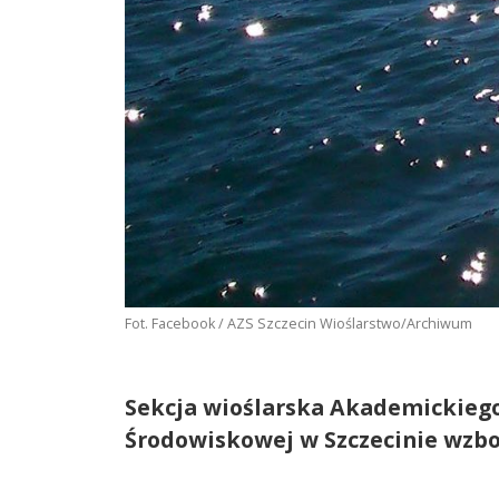
Fot. Facebook / AZS Szczecin Wioślarstwo/Archiwum
Sekcja wioślarska Akademickieg
Środowiskowej w Szczecinie wzbog