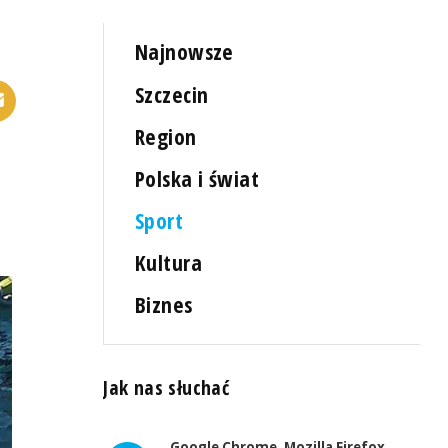
Najnowsze
Szczecin
Region
Polska i świat
Sport
Kultura
Biznes
Jak nas słuchać
Google Chrome, Mozilla Firefox,