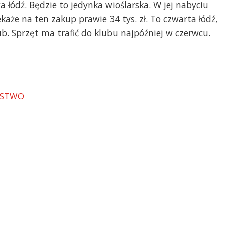
 łódź. Będzie to jedynka wioślarska. W jej nabyciu
aże na ten zakup prawie 34 tys. zł. To czwarta łódź,
b. Sprzęt ma trafić do klubu najpóźniej w czerwcu.
RSTWO