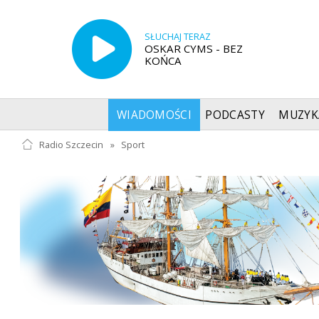
SŁUCHAJ TERAZ
OSKAR CYMS - BEZ
KOŃCA
WIADOMOŚCI
PODCASTY
MUZYK
Radio Szczecin
»
Sport