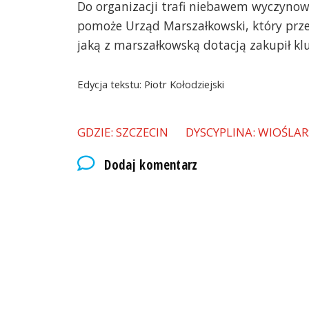
Do organizacji trafi niebawem wyczynowa
pomoże Urząd Marszałkowski, który przek
jaką z marszałkowską dotacją zakupił klu
Edycja tekstu: Piotr Kołodziejski
GDZIE: SZCZECIN
DYSCYPLINA: WIOŚLA
Dodaj komentarz