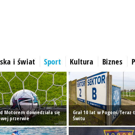
ska i świat
Sport
Kultura
Biznes
P
d Motorem dowiedziała się
Grał 10 lat w Pogoni. Teraz t
wej przerwie
Świtu