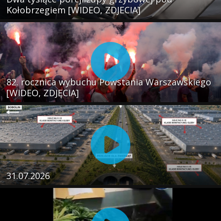
Kołobrzegiem [WIDEO, ZDJECIA]
82. rocznica wybuchu Powstania Warszawskiego
[WIDEO, ZDJĘCIA]
31.07.2026