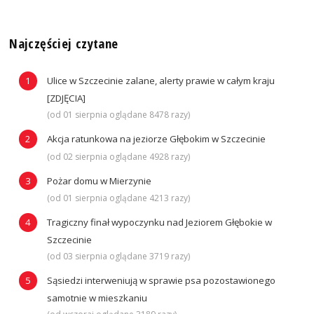
Najczęściej czytane
Ulice w Szczecinie zalane, alerty prawie w całym kraju
[ZDJĘCIA]
(od 01 sierpnia oglądane 8478 razy)
Akcja ratunkowa na jeziorze Głębokim w Szczecinie
(od 02 sierpnia oglądane 4928 razy)
Pożar domu w Mierzynie
(od 01 sierpnia oglądane 4213 razy)
Tragiczny finał wypoczynku nad Jeziorem Głębokie w
Szczecinie
(od 03 sierpnia oglądane 3719 razy)
Sąsiedzi interweniują w sprawie psa pozostawionego
samotnie w mieszkaniu