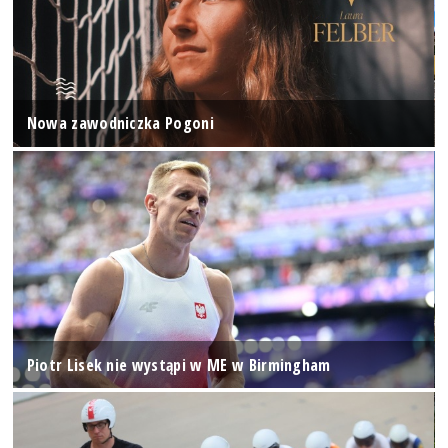
Nowa zawodniczka Pogoni
Piotr Lisek nie wystąpi w ME w Birmingham