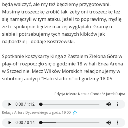
będą walczyć, ale my też będziemy przygotowani.
Musimy troszeczkę zrobić tak, żeby oni troszeczkę też
się namęczyli w tym ataku. Jeżeli to poprawimy, myślę,
że to spokojnie będzie inaczej wyglądało. Gramy u
siebie i potrzebujemy tych naszych kibiców jak
najbardziej - dodaje Kostrzewski.
Spotkanie koszykarzy Kinga z Zastalem Zielona Góra w
play-off rozpoczęło się o godzinie 18 w hali Enea Arena
w Szczecinie. Mecz Wilków Morskich relacjonujemy w
sobotniej audycji "Halo stadion" od godziny 18.05
Edycja tekstu: Natalia Chodań/ Jacek Rujna
Relacja Artura Dyczewskiego z godz. 19.00