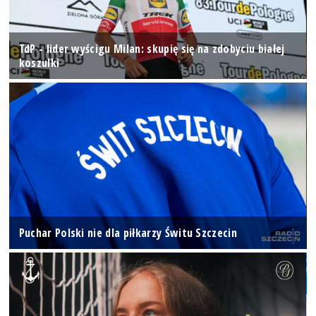
TdP - lider wyścigu Milan: skupię się na zdobyciu białej
koszulki
Puchar Polski nie dla piłkarzy Świtu Szczecin