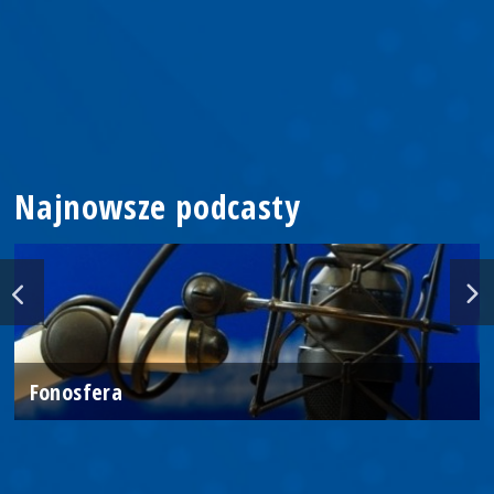
Najnowsze podcasty
Fonosfera