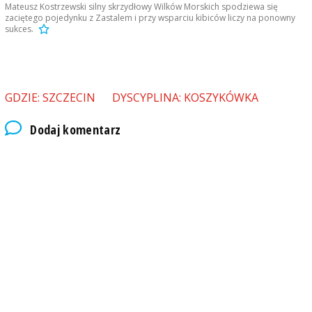
Mateusz Kostrzewski silny skrzydłowy Wilków Morskich spodziewa się
zaciętego pojedynku z Zastalem i przy wsparciu kibiców liczy na ponowny
sukces.
GDZIE: SZCZECIN
DYSCYPLINA: KOSZYKÓWKA
Dodaj komentarz