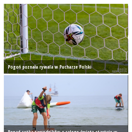
Pogoń poznała rywala w Pucharze Polski