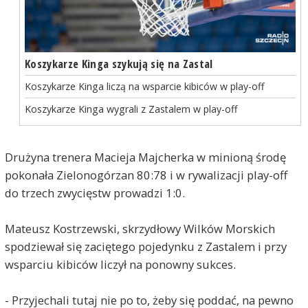
Koszykarze Kinga szykują się na Zastal
Koszykarze Kinga liczą na wsparcie kibiców w play-off
Koszykarze Kinga wygrali z Zastalem w play-off
Drużyna trenera Macieja Majcherka w minioną środę
pokonała Zielonogórzan 80:78 i w rywalizacji play-off
do trzech zwycięstw prowadzi 1:0.
Mateusz Kostrzewski, skrzydłowy Wilków Morskich
spodziewał się zaciętego pojedynku z Zastalem i przy
wsparciu kibiców liczył na ponowny sukces.
- Przyjechali tutaj nie po to, żeby się poddać, na pewno