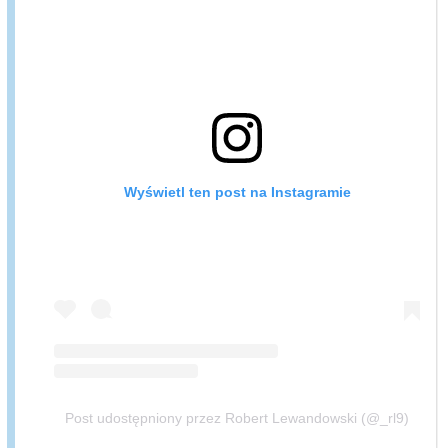
Wyświetl ten post na Instagramie
Post udostępniony przez Robert Lewandowski (@_rl9)