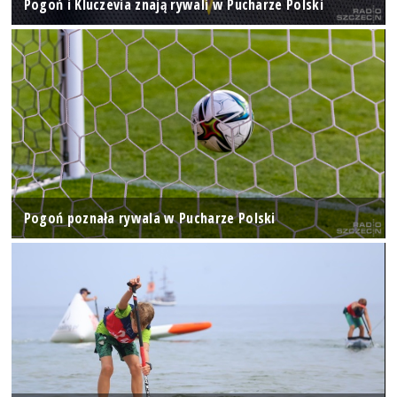
Pogoń i Kluczevia znają rywali w Pucharze Polski
Pogoń poznała rywala w Pucharze Polski