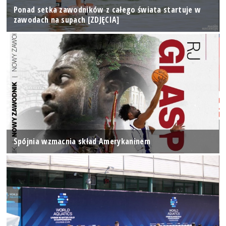
Ponad setka zawodników z całego świata startuje w
zawodach na supach [ZDJĘCIA]
Spójnia wzmacnia skład Amerykaninem