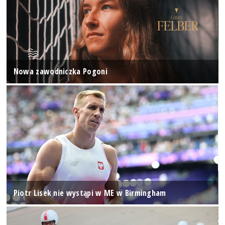
Nowa zawodniczka Pogoni
Piotr Lisek nie wystąpi w ME w Birmingham