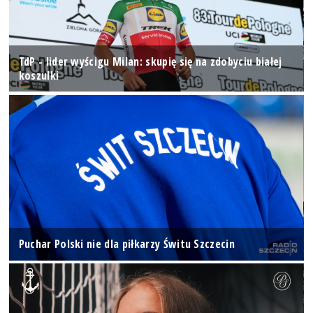
TdP - lider wyścigu Milan: skupię się na zdobyciu białej
koszulki
Puchar Polski nie dla piłkarzy Świtu Szczecin