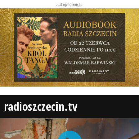
Autopromocja
radioszczecin.tv