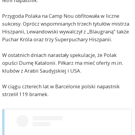
letni napastnik.
Przygoda Polaka na Camp Nou obfitowała w liczne
sukcesy. Oprócz wspomnianych trzech tytułów mistrza
Hiszpanii, Lewandowski wywalczył z „Blaugraną” także
Puchar Króla oraz trzy Superpuchary Hiszpanii.
W ostatnich dniach narastały spekulacje, że Polak
opuści Dumę Katalonii. Piłkarz ma mieć oferty m.in.
klubów z Arabii Saudyjskiej i USA.
W ciągu czterech lat w Barcelonie polski napastnik
strzelił 119 bramek.