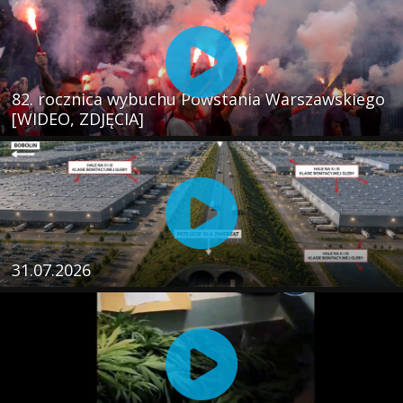
82. rocznica wybuchu Powstania Warszawskiego
[WIDEO, ZDJĘCIA]
31.07.2026