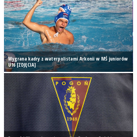
Wygrana kadry z waterpolistami Arkonii w MŚ juniorów
U16 [ZDJĘCIA]