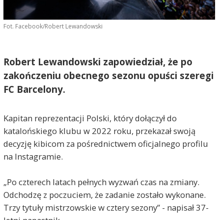
Fot. Facebook/Robert Lewandowski
Robert Lewandowski zapowiedział, że po
zakończeniu obecnego sezonu opuści szeregi
FC Barcelony.
Kapitan reprezentacji Polski, który dołączył do
katalońskiego klubu w 2022 roku, przekazał swoją
decyzję kibicom za pośrednictwem oficjalnego profilu
na Instagramie.
„Po czterech latach pełnych wyzwań czas na zmiany.
Odchodzę z poczuciem, że zadanie zostało wykonane.
Trzy tytuły mistrzowskie w cztery sezony” - napisał 37-