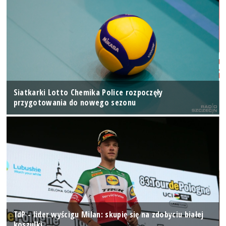
Siatkarki Lotto Chemika Police rozpoczęły
przygotowania do nowego sezonu
TdP - lider wyścigu Milan: skupię się na zdobyciu białej
koszulki