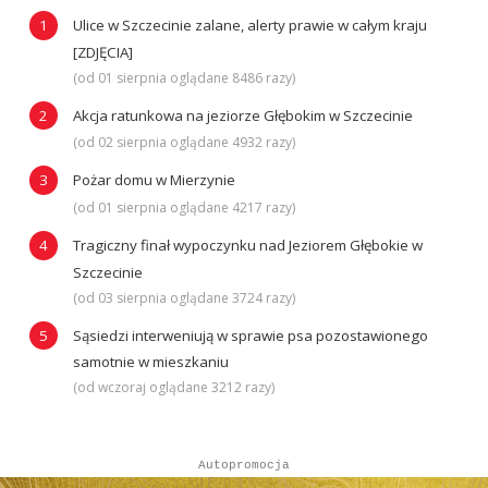
Ulice w Szczecinie zalane, alerty prawie w całym kraju
[ZDJĘCIA]
(od 01 sierpnia oglądane 8486 razy)
Akcja ratunkowa na jeziorze Głębokim w Szczecinie
(od 02 sierpnia oglądane 4932 razy)
Pożar domu w Mierzynie
(od 01 sierpnia oglądane 4217 razy)
Tragiczny finał wypoczynku nad Jeziorem Głębokie w
Szczecinie
(od 03 sierpnia oglądane 3724 razy)
Sąsiedzi interweniują w sprawie psa pozostawionego
samotnie w mieszkaniu
(od wczoraj oglądane 3212 razy)
Autopromocja