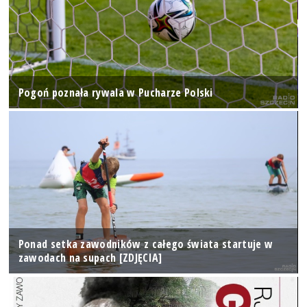
Pogoń poznała rywala w Pucharze Polski
Ponad setka zawodników z całego świata startuje w
zawodach na supach [ZDJĘCIA]