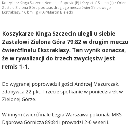
Koszykarz Kinga Szczecin Nemanja Popovic (P) i Krzysztof Sulima (L) z Orlen
Zastalu Zielona Góra podczas drugiego meczu ćwierćfinałowego
Ekstraklasy, 16 bm. (gj) PAP/Marcin Bielecki
Koszykarze Kinga Szczecin ulegli u siebie
Zastalowi Zielona Góra 79:82 w drugim meczu
ćwierćfinału Ekstraklasy. Ten wynik oznacza,
że w rywalizacji do trzech zwycięstw jest
remis 1-1.
Do wygranej poprowadził gości Andrzej Mazurczak,
zdobywca 22 pkt. Trzecie spotkanie w poniedziałek w
Zielonej Górze.
W innym ćwierćfinale Legia Warszawa pokonała MKS
Dąbrowa Górnicza 89:84 i prowadzi 2-0 w serii.