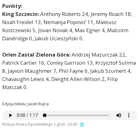
Punkty:
King Szczecin:
Anthony Roberts 24, Jeremy Roach 18,
Noah Freidel 13, Nemanja Popović 11, Mateusz
Kostrzewski 5, Jovan Novak 4, Max Egner 4, Malcolm
Dandridge 0, Jakub Ucieszyński 0.
Orlen Zastal Zielona Góra:
Andrzej Mazurczak 22,
Patrick Cartier 16, Conley Garrison 13, Krzysztof Sulima
8, Jayvon Maughmer 7, Phil Fayne 6, Jakub Szumert 4,
Chavaughn Lewis 4, Dwight Allen Wilson 2, Filip
Matczak 0.
Edycja tekstu: Jacek Rujna
Relacja Artura Dyczewskiego z godz. 20.00