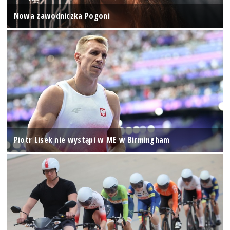
Nowa zawodniczka Pogoni
Piotr Lisek nie wystąpi w ME w Birmingham