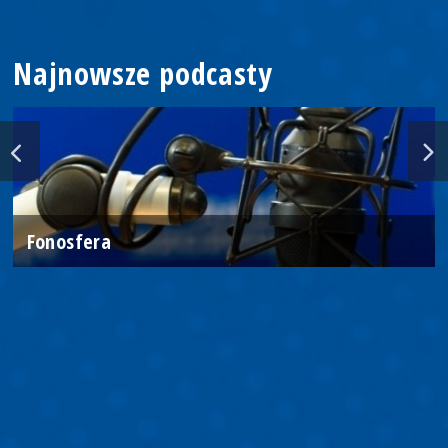
Najnowsze podcasty
Fonosfera