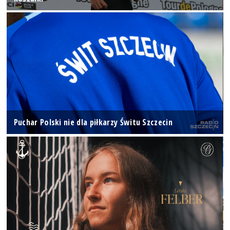
Puchar Polski nie dla piłkarzy Świtu Szczecin