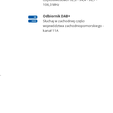
106,3 MHz
Odbiornik DAB+
Słuchaj w zachodniej części
województwa zachodniopomorskiego -
kanał 11A
.