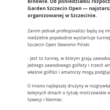
Binowie. Od poniedziałku rozpoczy
Garden Szczecin Open — najstars
organizowanej w Szczecinie.
Zanim jednak profesjonaliści będą się mi
niedzielne popołudnie wystartuje turnie
Szczecin Open Sławomir Piński.
- Jest to turniej, w którym grają zawodow
jednego zawodowego golfisty i trzech am
właśnie golfiści i amatorzy mogą podglądn
O miano najlepszej drużyny w rozgrywk
kolejnych dniach o tytuły mistrzowskie w
Szwecji i Niemiec.