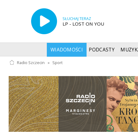
SŁUCHAJ TERAZ
LP - LOST ON YOU
WIADOMOŚCI
PODCASTY
MUZYK
Radio Szczecin
»
Sport