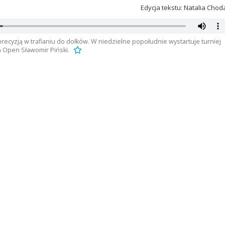
Edycja tekstu: Natalia Chod
precyzją w trafianiu do dołków. W niedzielne popołudnie wystartuje turniej
n Open Sławomir Piński.