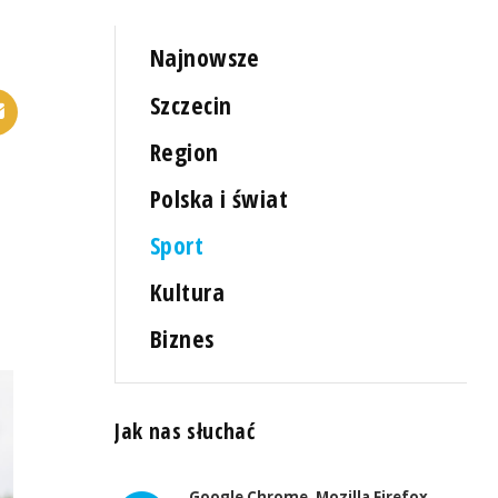
Najnowsze
Szczecin
Region
Polska i świat
Sport
Kultura
Biznes
Jak nas słuchać
Google Chrome, Mozilla Firefox,