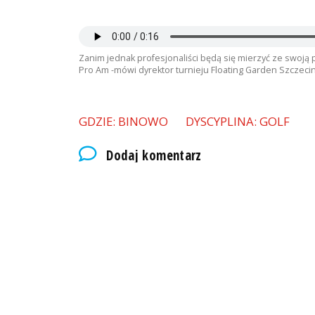
Zanim jednak profesjonaliści będą się mierzyć ze swoją 
Pro Am -mówi dyrektor turnieju Floating Garden Szczeci
GDZIE: BINOWO
DYSCYPLINA: GOLF
Dodaj komentarz