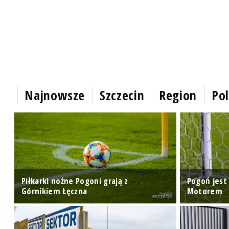
Najnowsze
Szczecin
Region
Pol
i
Piłkarki nożne Pogoni grają z
Pogoń jest
Górnikiem Łęczna
Motorem