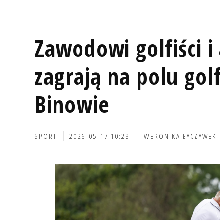
Zawodowi golfiści i
zagrają na polu go
Binowie
SPORT
2026-05-17 10:23
WERONIKA ŁYCZYWEK