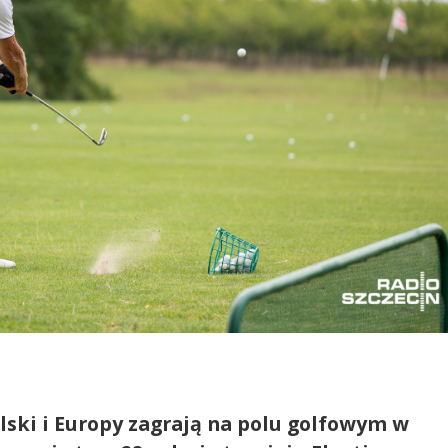
olski i Europy zagrają na polu golfowym w