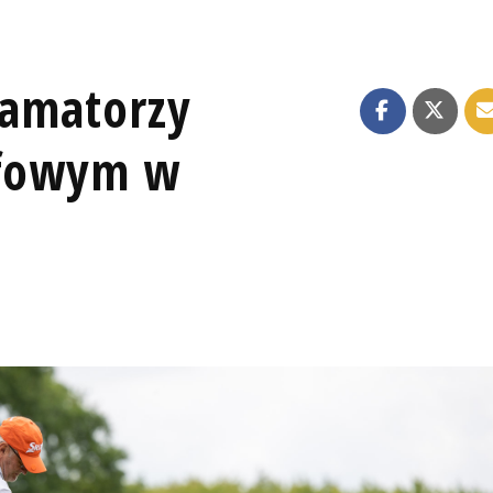
 amatorzy
lfowym w