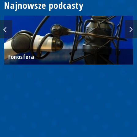
Najnowsze podcasty
Fonosfera