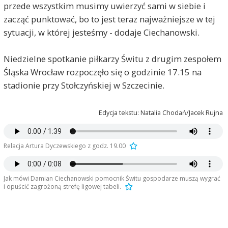
przede wszystkim musimy uwierzyć sami w siebie i
zacząć punktować, bo to jest teraz najważniejsze w tej
sytuacji, w której jesteśmy - dodaje Ciechanowski.
Niedzielne spotkanie piłkarzy Świtu z drugim zespołem
Śląska Wrocław rozpoczęło się o godzinie 17.15 na
stadionie przy Stołczyńskiej w Szczecinie.
Edycja tekstu: Natalia Chodań/Jacek Rujna
Relacja Artura Dyczewskiego z godz. 19.00
Jak mówi Damian Ciechanowski pomocnik Świtu gospodarze muszą wygrać
i opuścić zagrożoną strefę ligowej tabeli.