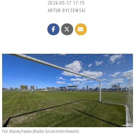
2026-05-17 17:15
ARTUR DYCZEWSKI
Fot. Maciej Papke [Radio Szczecin/Archiwum]