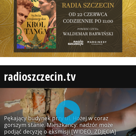
radioszczecin.tv
Pękający budynek przy ul. Hożej w coraz
gorszym stanie. Mieszkańcy: nadzór może
podjąć decyzję o eksmisji [WIDEO, ZDJĘCIA]