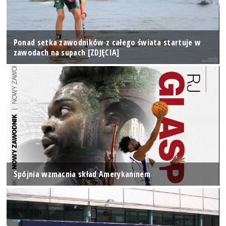
Ponad setka zawodników z całego świata startuje w
zawodach na supach [ZDJĘCIA]
Spójnia wzmacnia skład Amerykaninem