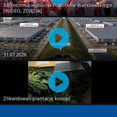
82. rocznica wybuchu Powstania Warszawskiego
[WIDEO, ZDJĘCIA]
31.07.2026
Zlikwidowali plantację konopi