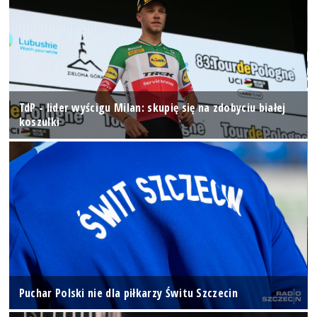
TdP - lider wyścigu Milan: skupię się na zdobyciu białej
koszulki
Puchar Polski nie dla piłkarzy Świtu Szczecin