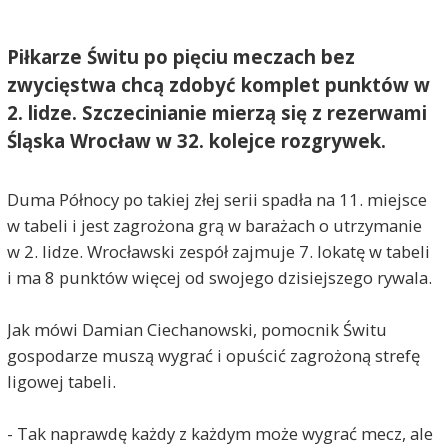
Piłkarze Świtu po pięciu meczach bez
zwycięstwa chcą zdobyć komplet punktów w
2. lidze. Szczecinianie mierzą się z rezerwami
Śląska Wrocław w 32. kolejce rozgrywek.
Duma Północy po takiej złej serii spadła na 11. miejsce
w tabeli i jest zagrożona grą w barażach o utrzymanie
w 2. lidze. Wrocławski zespół zajmuje 7. lokatę w tabeli
i ma 8 punktów więcej od swojego dzisiejszego rywala.
Jak mówi Damian Ciechanowski, pomocnik Świtu
gospodarze muszą wygrać i opuścić zagrożoną strefę
ligowej tabeli.
- Tak naprawdę każdy z każdym może wygrać mecz, ale