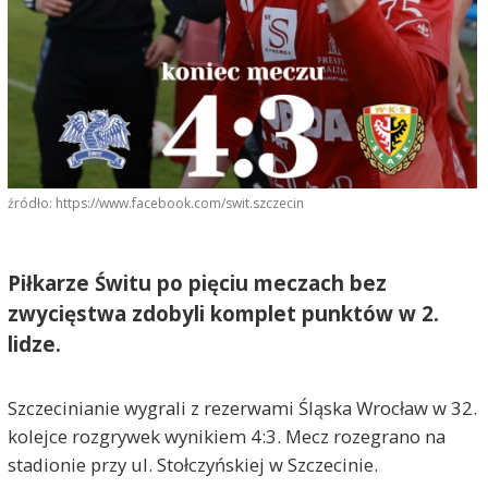
źródło: https://www.facebook.com/swit.szczecin
Piłkarze Świtu po pięciu meczach bez
zwycięstwa zdobyli komplet punktów w 2.
lidze.
Szczecinianie wygrali z rezerwami Śląska Wrocław w 32.
kolejce rozgrywek wynikiem 4:3. Mecz rozegrano na
stadionie przy ul. Stołczyńskiej w Szczecinie.