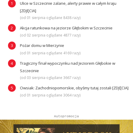
Ulice w Szczecinie zalane, alerty prawie w całym kraju
[ZDJĘCIA]
(od 01 sierpnia oglądane 8438 razy)
Akcja ratunkowa na jeziorze Głębokim w Szczecinie
(od 02 sierpnia oglądane 4877 razy)
Pożar domu w Mierzynie
(od 01 sierpnia oglądane 4169 razy)
Tragiczny finał wypoczynku nad Jeziorem Głębokie w
Szczecinie
(od 03 sierpnia oglądane 3667 razy)
Owsiak: Zachodniopomorskie, obyśmy tutaj zostali [ZDJĘCIA]
(od 01 sierpnia oglądane 3064 razy)
Autopromocja