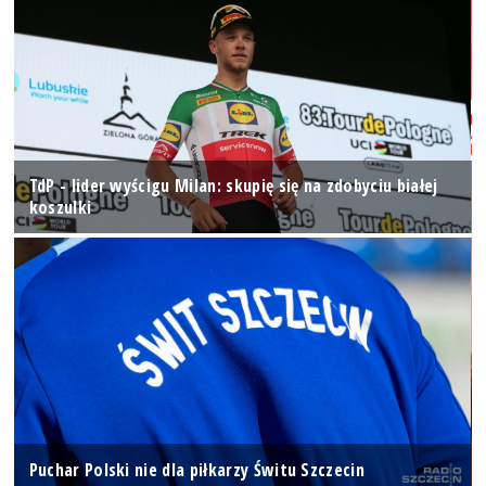
TdP - lider wyścigu Milan: skupię się na zdobyciu białej
koszulki
Puchar Polski nie dla piłkarzy Świtu Szczecin