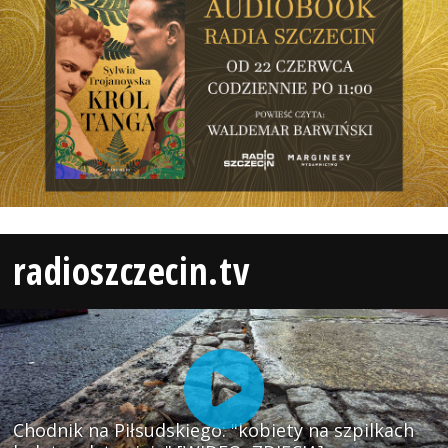
radioszczecin.tv
Chodnik na Piłsudskiego: "kobiety na szpilkach