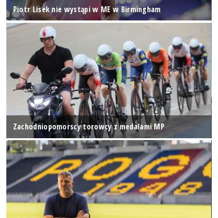
Piotr Lisek nie wystąpi w ME w Birmingham
Zachodniopomorscy torowcy z medalami MP