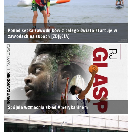
Ponad setka zawodników z całego świata startuje w
zawodach na supach [ZDJĘCIA]
Spójnia wzmacnia skład Amerykaninem