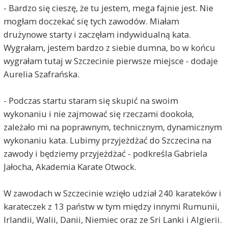
- Bardzo się cieszę, że tu jestem, mega fajnie jest. Nie
mogłam doczekać się tych zawodów. Miałam
drużynowe starty i zaczęłam indywidualną kata.
Wygrałam, jestem bardzo z siebie dumna, bo w końcu
wygrałam tutaj w Szczecinie pierwsze miejsce - dodaje
Aurelia Szafrańska.
- Podczas startu staram się skupić na swoim
wykonaniu i nie zajmować się rzeczami dookoła,
zależało mi na poprawnym, technicznym, dynamicznym
wykonaniu kata. Lubimy przyjeżdżać do Szczecina na
zawody i będziemy przyjeżdżać - podkreśla Gabriela
Jałocha, Akademia Karate Otwock.
W zawodach w Szczecinie wzięło udział 240 karateków i
karateczek z 13 państw w tym między innymi Rumunii,
Irlandii, Walii, Danii, Niemiec oraz ze Sri Lanki i Algierii.