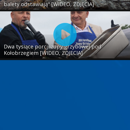
balety odstawiają" [WIDEO, ZDJĘCIA]
Dwa tysiące porcji zupy grzybowej pod
Kołobrzegiem [WIDEO, ZDJECIA]