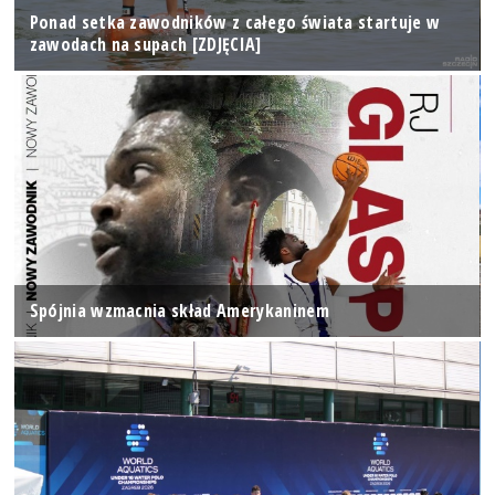
Ponad setka zawodników z całego świata startuje w
zawodach na supach [ZDJĘCIA]
Spójnia wzmacnia skład Amerykaninem