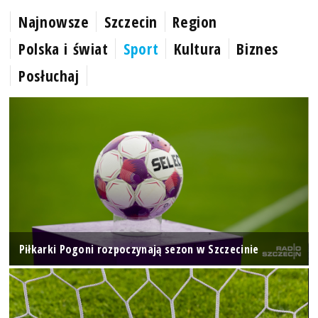
Najnowsze
Szczecin
Region
Polska i świat
Sport
Kultura
Biznes
Posłuchaj
Piłkarki Pogoni rozpoczynają sezon w Szczecinie