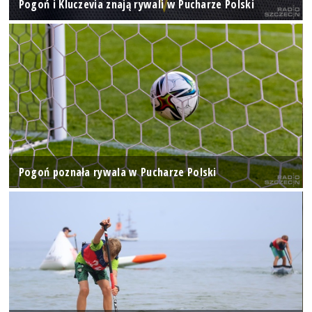
Pogoń i Kluczevia znają rywali w Pucharze Polski
Pogoń poznała rywala w Pucharze Polski