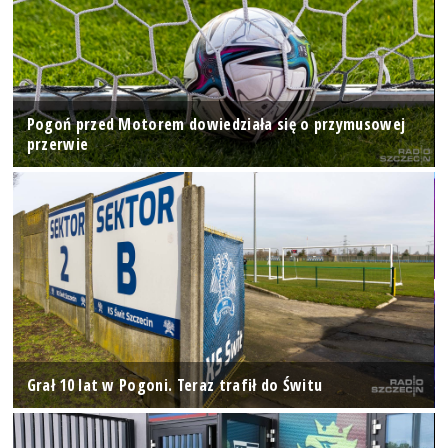
Pogoń przed Motorem dowiedziała się o przymusowej
przerwie
Grał 10 lat w Pogoni. Teraz trafił do Świtu