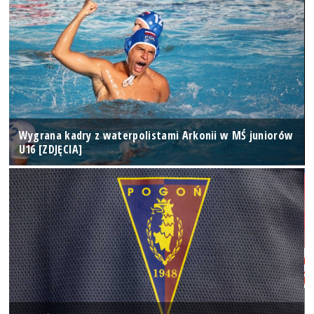
Wygrana kadry z waterpolistami Arkonii w MŚ juniorów
U16 [ZDJĘCIA]