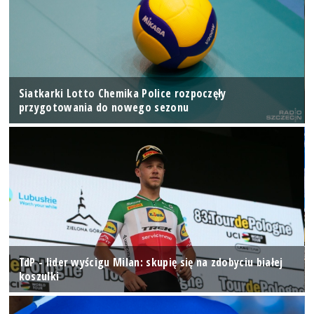
Siatkarki Lotto Chemika Police rozpoczęły
przygotowania do nowego sezonu
TdP - lider wyścigu Milan: skupię się na zdobyciu białej
koszulki