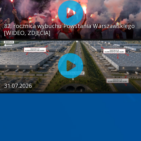
82. rocznica wybuchu Powstania Warszawskiego
[WIDEO, ZDJĘCIA]
31.07.2026