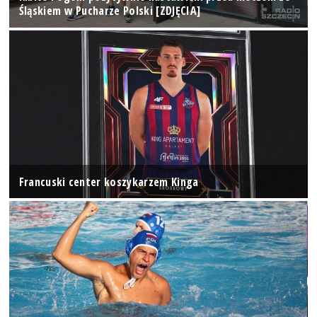
Śląskiem w Pucharze Polski [ZDJĘCIA]
Francuski center koszykarzem Kinga