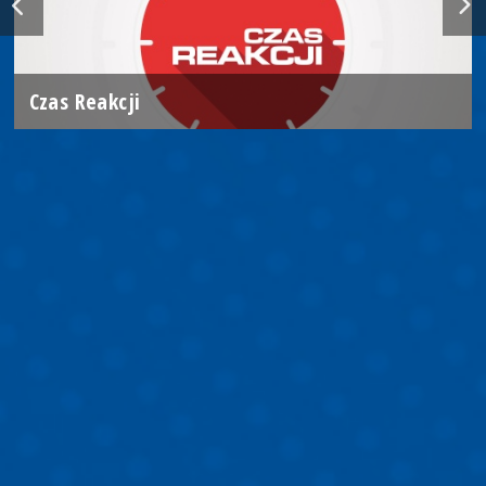
Czas Reakcji