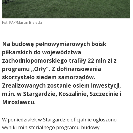
Fot. PAP/Marcin Bielecki
Na budowę pełnowymiarowych boisk
piłkarskich do województwa
zachodniopomorskiego trafiły 22 mln zł z
programu „Orły". Z dofinansowania
skorzystało siedem samorządów.
Zrealizowanych zostanie osiem inwestycji,
m.in. w Stargardzie, Koszalinie, Szczecinie i
Mirosławcu.
W poniedziałek w Stargardzie oficjalnie ogłoszono
wyniki ministerialnego programu budowy