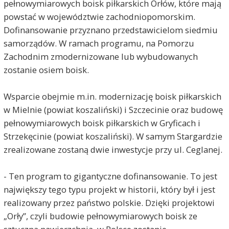
pełnowymiarowych boisk piłkarskich Orłów, które mają
powstać w województwie zachodniopomorskim.
Dofinansowanie przyznano przedstawicielom siedmiu
samorządów. W ramach programu, na Pomorzu
Zachodnim zmodernizowane lub wybudowanych
zostanie osiem boisk.
Wsparcie obejmie m.in. modernizację boisk piłkarskich
w Mielnie (powiat koszaliński) i Szczecinie oraz budowę
pełnowymiarowych boisk piłkarskich w Gryficach i
Strzekęcinie (powiat koszaliński). W samym Stargardzie
zrealizowane zostaną dwie inwestycje przy ul. Ceglanej.
- Ten program to gigantyczne dofinansowanie. To jest
największy tego typu projekt w historii, który był i jest
realizowany przez państwo polskie. Dzięki projektowi
„Orły”, czyli budowie pełnowymiarowych boisk ze