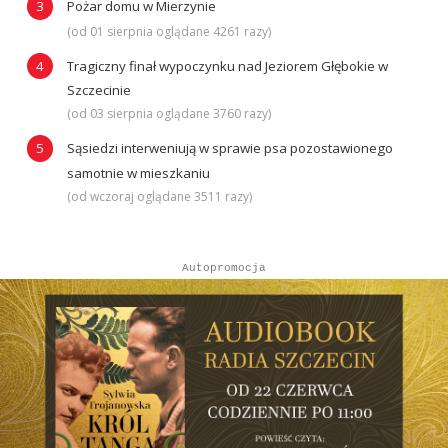
Pożar domu w Mierzynie
(od 01 sierpnia oglądane 4261 razy)
Tragiczny finał wypoczynku nad Jeziorem Głębokie w
Szczecinie
(od 03 sierpnia oglądane 3760 razy)
Sąsiedzi interweniują w sprawie psa pozostawionego
samotnie w mieszkaniu
(od wczoraj oglądane 3511 razy)
Autopromocja