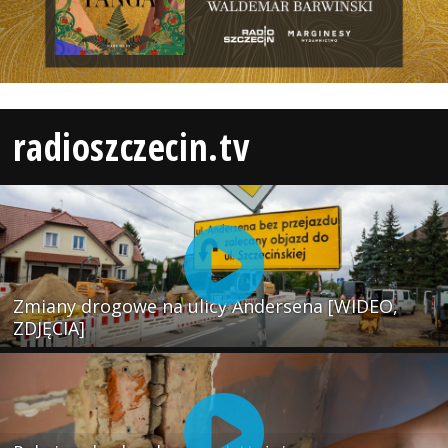
radioszczecin.tv
Zmiany drogowe na ulicy Andersena [WIDEO,
ZDJĘCIA]