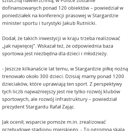
sztuczną nawierzchnią, w Polsce zostanie
dofinansowanych ponad 120 obiektów – powiedział w
poniedziałek na konferencji prasowej w Stargardzie
minister sportu i turystyki Jakub Rutnicki.
Dodał, że takich inwestycji w kraju trzeba realizować
„jak najwięcej”. Wskazał też, że odpowiednia baza
sportowa jest niezbędna dla dzieci i młodzieży.
- Jeszcze kilkanaście lat temu, w Stargardzie piłkę nożną
trenowało około 300 dzieci. Dzisiaj mamy ponad 1200
dzieciaków, które uprawiają ten sport. Z perspektywy
tych liczb najważniejszy jest nie tylko rozwój klubów
sportowych, ale rozwój infrastruktury – powiedział
prezydent Stargardu Rafał Zając.
Jak ocenił, wsparcie pomoże m.in. zrealizować
przebudowę stadionu miejskiego. - To ogromna skala