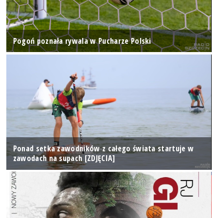
Pogoń poznała rywala w Pucharze Polski
Ponad setka zawodników z całego świata startuje w
zawodach na supach [ZDJĘCIA]