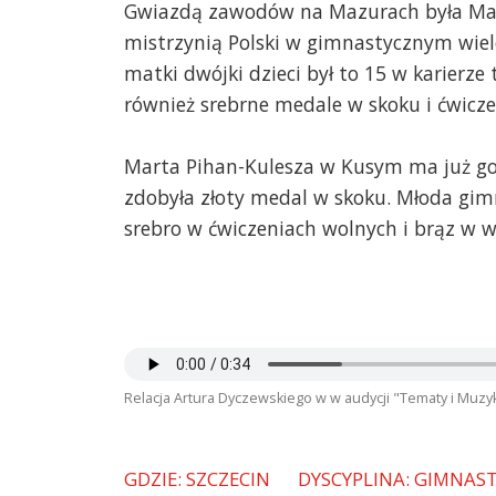
Gwiazdą zawodów na Mazurach była Mar
mistrzynią Polski w gimnastycznym wiel
matki dwójki dzieci był to 15 w karierze
również srebrne medale w skoku i ćwicz
Marta Pihan-Kulesza w Kusym ma już go
zdobyła złoty medal w skoku. Młoda gim
srebro w ćwiczeniach wolnych i brąz w w
Relacja Artura Dyczewskiego w w audycji "Tematy i Muzy
GDZIE: SZCZECIN
DYSCYPLINA: GIMNAS