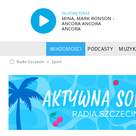
SŁUCHAJ TERAZ
MINA, MARK RONSON -
ANCORA ANCORA
ANCORA
WIADOMOŚCI
PODCASTY
MUZYK
Radio Szczecin
»
Sport