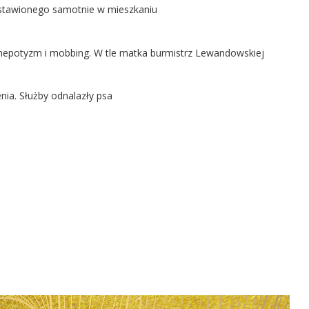
ostawionego samotnie w mieszkaniu
ą nepotyzm i mobbing. W tle matka burmistrz Lewandowskiej
nia. Służby odnalazły psa