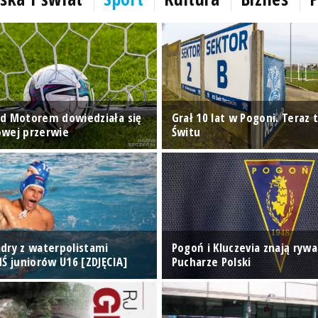
d Motorem dowiedziała się
Grał 10 lat w Pogoni. Teraz t
wej przerwie
Świtu
dry z waterpolistami
Pogoń i Kluczevia znają rywa
MŚ juniorów U16 [ZDJĘCIA]
Pucharze Polski