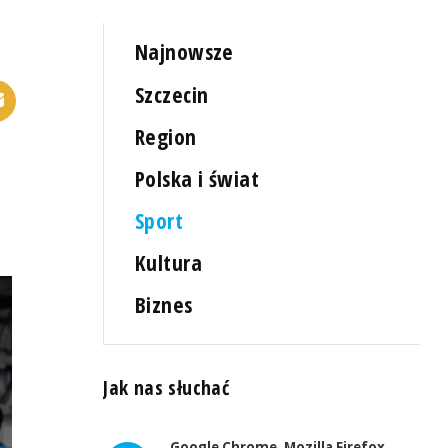
Najnowsze
Szczecin
Region
Polska i świat
Sport
Kultura
Biznes
Jak nas słuchać
Google Chrome, Mozilla Firefox,