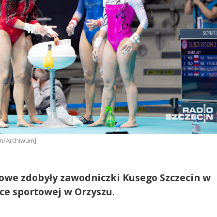
cin/Archiwum]
ązowe zdobyły zawodniczki Kusego Szczecin w
ce sportowej w Orzyszu.