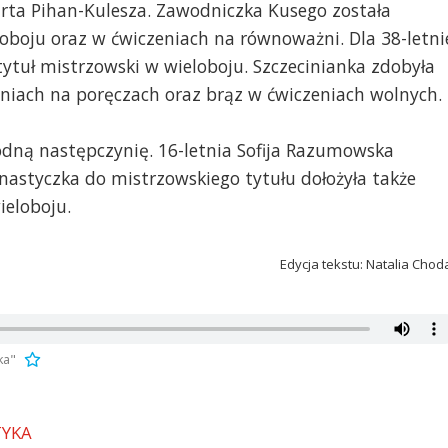
ta Pihan-Kulesza. Zawodniczka Kusego została
oboju oraz w ćwiczeniach na równoważni. Dla 38-letni
 tytuł mistrzowski w wieloboju. Szczecinianka zdobyła
eniach na poręczach oraz brąz w ćwiczeniach wolnych.
dną następczynię. 16-letnia Sofija Razumowska
nastyczka do mistrzowskiego tytułu dołożyła także
ieloboju.
Edycja tekstu: Natalia Chod
ka"
TYKA