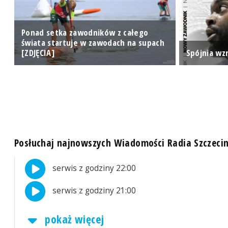
Ponad setka zawodników z całego
e
świata startuje w zawodach na supach
[ZDJĘCIA]
Spójnia wz
Posłuchaj najnowszych Wiadomości Radia Szczeci
serwis z godziny 22:00
serwis z godziny 21:00
pokaż więcej