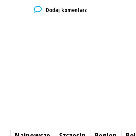
Dodaj komentarz
Najnowsze
Szczecin
Region
Pol