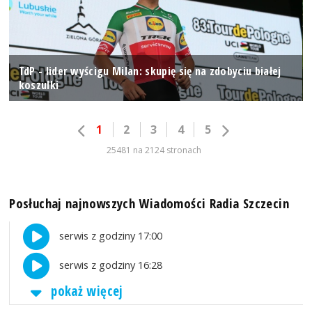
TdP - lider wyścigu Milan: skupię się na zdobyciu białej
koszulki
1
2
3
4
5
25481 na 2124 stronach
Posłuchaj najnowszych Wiadomości Radia Szczecin
serwis z godziny 17:00
serwis z godziny 16:28
pokaż więcej