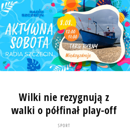
Wilki nie rezygnują z
walki o półfinał play-off
SPORT