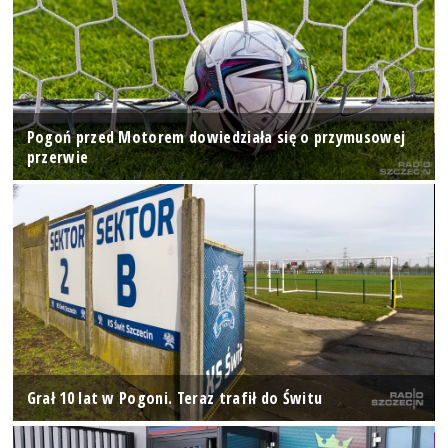
Pogoń przed Motorem dowiedziała się o przymusowej
przerwie
Grał 10 lat w Pogoni. Teraz trafił do Świtu