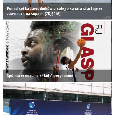
Ponad setka zawodników z całego świata startuje w
zawodach na supach [ZDJĘCIA]
Spójnia wzmacnia skład Amerykaninem