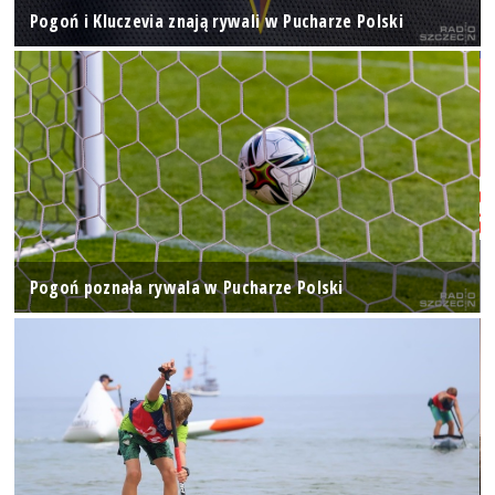
Pogoń i Kluczevia znają rywali w Pucharze Polski
Pogoń poznała rywala w Pucharze Polski