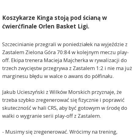
Koszykarze Kinga stoją pod ścianą w
ćwierćfinale Orlen Basket Ligi.
Szczecinianie przegrali w poniedziałek na wyjeździe z
Zastalem Zielona Góra 70:84 w kolejnym meczu play-
off. Ekipa trenera Macieja Majcherka w rywalizacji do
trzech zwycięstw przegrywa z Zastalem 1:2 i nie ma już
marginesu błędu w walce o awans do półfinału.
Jakub Ucieszyński z Wilków Morskich przyznaje, że
trzeba szybko zregenerować się fizycznie i poprawić
skuteczność w hali CRS, aby być gotowym w środę do
walki o wygranie serii play-off z Zastalem.
- Musimy się zregenerować. Wrócimy na trening,