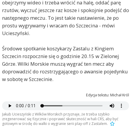
obejrzymy wideo i trzeba wrócić na halę, oddać parę
rzutów, wyczuć jeszcze raz kosze i spokojnie podejść do
następnego meczu. To jest takie nastawienie, że po
prostu wygrywamy i wracam do Szczecina - mówi
Ucieszyński.
Środowe spotkanie koszykarzy Zastalu z Kingiem
Szczecin rozpocznie się o godzinie 20.15 w Zielonej
Górze. Wilki Morskie muszą wygrać ten mecz aby
doprowadzić do rozstrzygającego o awansie pojedynku
w sobotę w Szczecinie.
Edycja tekstu: Michał Król
Jakub Ucieszyński z Wilków Morskich przyznaje, że trzeba szybko
zregenerować się fizycznie i poprawić skuteczność w hali CRS, aby być
gotowym w środę do walki o wygranie serii play-off z Zastalem.