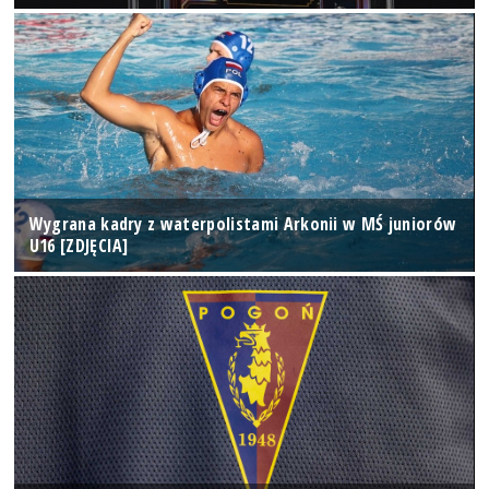
Wygrana kadry z waterpolistami Arkonii w MŚ juniorów
U16 [ZDJĘCIA]