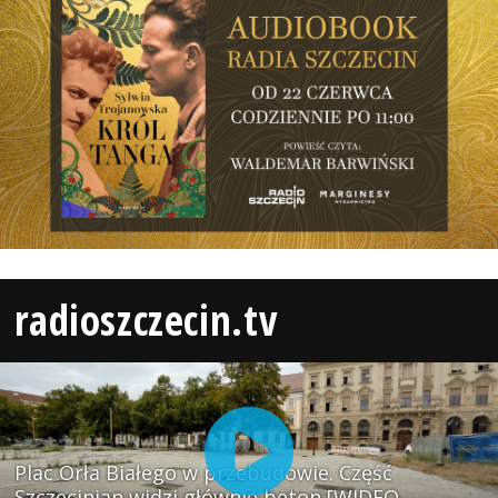
radioszczecin.tv
Plac Orła Białego w przebudowie. Część
Szczecinian widzi głównie beton [WIDEO,