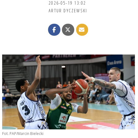
2026-05-19 13:02
ARTUR DYCZEWSKI
Fot. PAP/Marcin Bielecki