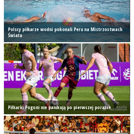
Polscy piłkarze wodni pokonali Peru na Mistrzostwach
Świata
Piłkarki Pogoni nie panikują po pierwszej porażce