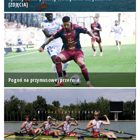
[ZDJĘCIA]
Pogoń na przymusowej przerwie