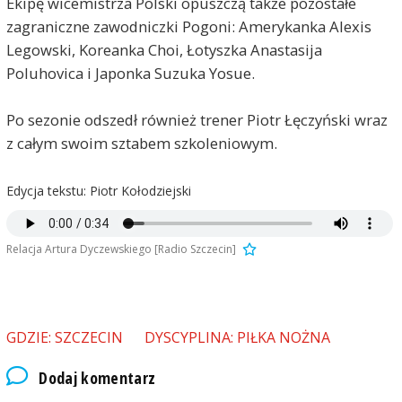
Ekipę wicemistrza Polski opuszczą także pozostałe
zagraniczne zawodniczki Pogoni: Amerykanka Alexis
Legowski, Koreanka Choi, Łotyszka Anastasija
Poluhovica i Japonka Suzuka Yosue.
Po sezonie odszedł również trener Piotr Łęczyński wraz
z całym swoim sztabem szkoleniowym.
Edycja tekstu: Piotr Kołodziejski
Relacja Artura Dyczewskiego [Radio Szczecin]
GDZIE: SZCZECIN
DYSCYPLINA: PIŁKA NOŻNA
Dodaj komentarz