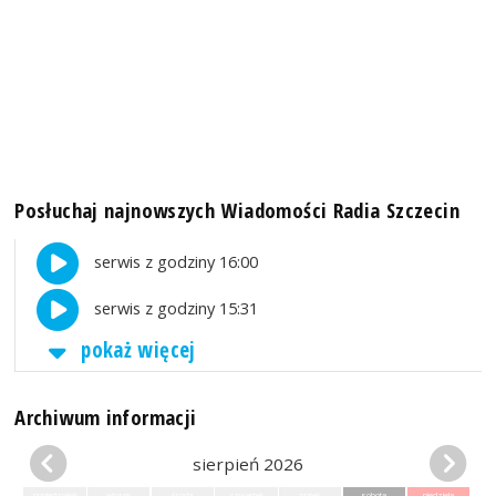
Posłuchaj najnowszych Wiadomości Radia Szczecin
serwis z godziny 16:00
serwis z godziny 15:31
pokaż więcej
Archiwum informacji
sierpień 2026
poniedziałek
wtorek
środa
czwartek
piątek
sobota
niedziela