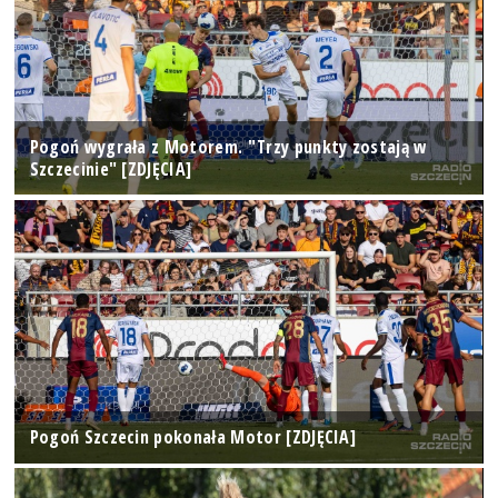
Pogoń wygrała z Motorem. "Trzy punkty zostają w
Szczecinie" [ZDJĘCIA]
Pogoń Szczecin pokonała Motor [ZDJĘCIA]