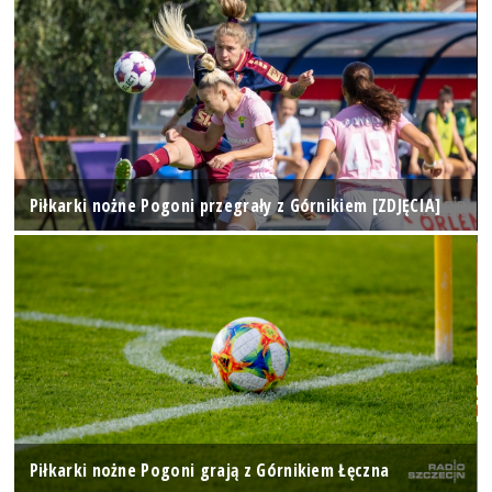
Piłkarki nożne Pogoni przegrały z Górnikiem [ZDJĘCIA]
Piłkarki nożne Pogoni grają z Górnikiem Łęczna