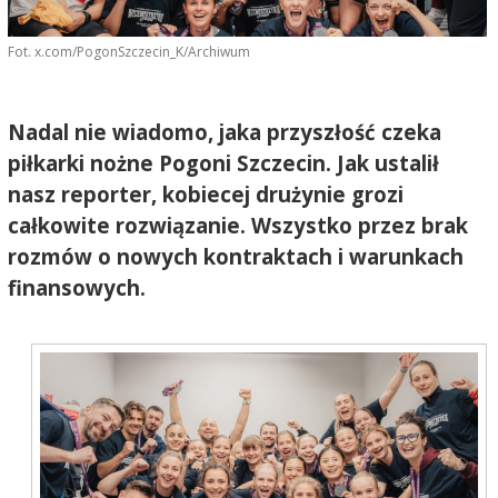
Fot. x.com/PogonSzczecin_K/Archiwum
Nadal nie wiadomo, jaka przyszłość czeka
piłkarki nożne Pogoni Szczecin. Jak ustalił
nasz reporter, kobiecej drużynie grozi
całkowite rozwiązanie. Wszystko przez brak
rozmów o nowych kontraktach i warunkach
finansowych.