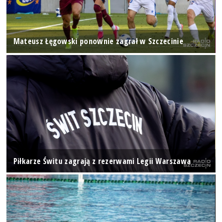
Mateusz Łęgowski ponownie zagrał w Szczecinie
Piłkarze Świtu zagrają z rezerwami Legii Warszawa