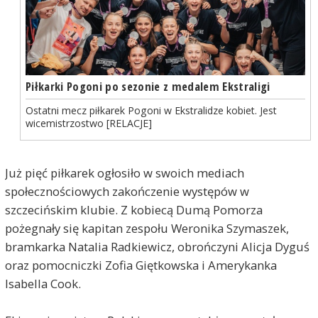
Piłkarki Pogoni po sezonie z medalem Ekstraligi
Ostatni mecz piłkarek Pogoni w Ekstralidze kobiet. Jest
wicemistrzostwo [RELACJE]
Już pięć piłkarek ogłosiło w swoich mediach
społecznościowych zakończenie występów w
szczecińskim klubie. Z kobiecą Dumą Pomorza
pożegnały się kapitan zespołu Weronika Szymaszek,
bramkarka Natalia Radkiewicz, obrończyni Alicja Dyguś
oraz pomocniczki Zofia Giętkowska i Amerykanka
Isabella Cook.