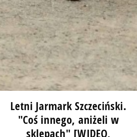
Letni Jarmark Szczeciński.
"Coś innego, aniżeli w
sklepach" [WIDEO,