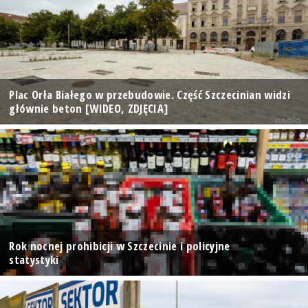
Plac Orła Białego w przebudowie. Część Szczecinian widzi
głównie beton [WIDEO, ZDJĘCIA]
Rok nocnej prohibicji w Szczecinie i policyjne
statystyki