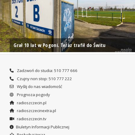
Grał 10 lat w Pogoni. Teraz trafił do Świtu
Zadzwoń do studia: 510 777 666
Czujny non stop: 510 777 222
Wyślij do nas wiadomość
Prognoza pogody
radioszczecin.pl
radioszczecinextra.pl
radioszczecin.tv
Biuletyn Informacji Publicznej
Posłuchaj teraz