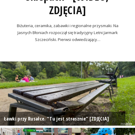
ZDJĘCIA]
Biżuteria, ceramika, zabawki i regionalne przysmaki. Na
Jasnych Błoniach rozpoczął się tradycyjny Letni Jarmark
Szczeciński. Pierwsi odwiedzający…
Ławki przy Rusałce. "Tu jest strasznie" [ZDJĘCIA]