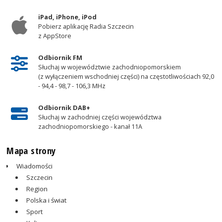
iPad, iPhone, iPod
Pobierz aplikację Radia Szczecin
z AppStore
Odbiornik FM
Słuchaj w województwie zachodniopomorskiem
(z wyłączeniem wschodniej części) na częstotliwościach 92,0
- 94,4 - 98,7 - 106,3 MHz
Odbiornik DAB+
Słuchaj w zachodniej części województwa
zachodniopomorskiego - kanał 11A
Mapa strony
Wiadomości
Szczecin
Region
Polska i świat
Sport