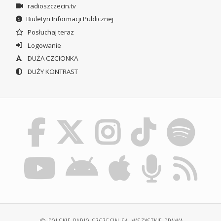
radioszczecin.tv
Biuletyn Informacji Publicznej
Posłuchaj teraz
Logowanie
DUŻA CZCIONKA
DUŻY KONTRAST