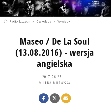
Radio Szczecin
»
Czekolada
»
Wywiady
Maseo / De La Soul
(13.08.2016) - wersja
angielska
2017-06-26
MILENA MILEWSKA