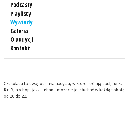
Podcasty
Playlisty
Wywiady
Galeria
O audycji
Kontakt
Czekolada to dwugodzinna audycja, w której królują soul, funk,
R'n'B, hip-hop, jazz i urban - możecie jej słuchać w każdą sobotę
od 20 do 22.