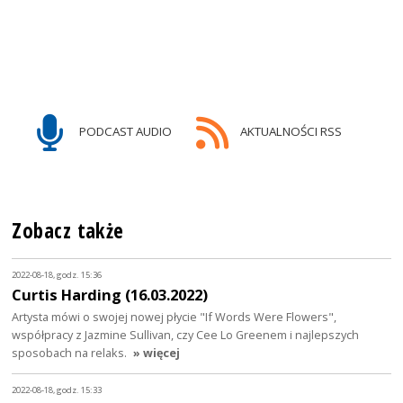
PODCAST AUDIO
AKTUALNOŚCI RSS
Zobacz także
2022-08-18, godz. 15:36
Curtis Harding (16.03.2022)
Artysta mówi o swojej nowej płycie "If Words Were Flowers",
współpracy z Jazmine Sullivan, czy Cee Lo Greenem i najlepszych
sposobach na relaks.
» więcej
2022-08-18, godz. 15:33