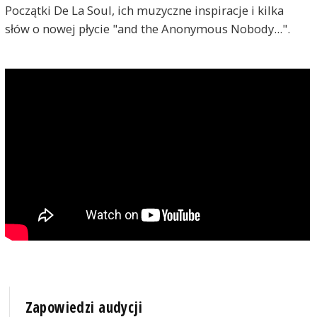
Początki De La Soul, ich muzyczne inspiracje i kilka
słów o nowej płycie "and the Anonymous Nobody...".
Zapowiedzi audycji