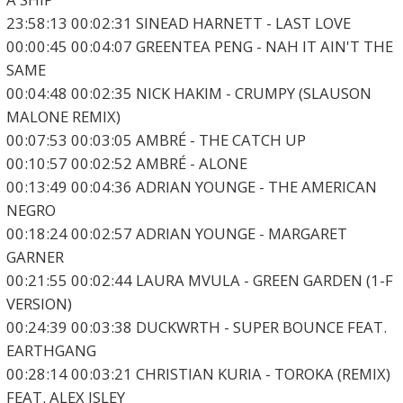
23:58:13 00:02:31 SINEAD HARNETT - LAST LOVE
00:00:45 00:04:07 GREENTEA PENG - NAH IT AIN'T THE
SAME
00:04:48 00:02:35 NICK HAKIM - CRUMPY (SLAUSON
MALONE REMIX)
00:07:53 00:03:05 AMBRÉ - THE CATCH UP
00:10:57 00:02:52 AMBRÉ - ALONE
00:13:49 00:04:36 ADRIAN YOUNGE - THE AMERICAN
NEGRO
00:18:24 00:02:57 ADRIAN YOUNGE - MARGARET
GARNER
00:21:55 00:02:44 LAURA MVULA - GREEN GARDEN (1-F
VERSION)
00:24:39 00:03:38 DUCKWRTH - SUPER BOUNCE FEAT.
EARTHGANG
00:28:14 00:03:21 CHRISTIAN KURIA - TOROKA (REMIX)
FEAT. ALEX ISLEY