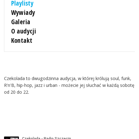
Playlisty
Wywiady
Galeria
O audycji
Kontakt
Czekolada to dwugodzinna audycja, w której królują soul, funk,
R'n'B, hip-hop, jazz i urban - możecie jej słuchać w każdą sobotę
od 20 do 22.