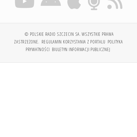
© POLSKIE RADIO SZCZECIN SA. WSZYSTKIE PRAWA
ZASTRZEŻONE.
REGULAMIN KORZYSTANIA Z PORTALU
POLITYKA
PRYWATNOŚCI
BIULETYN INFORMACJI PUBLICZNEJ