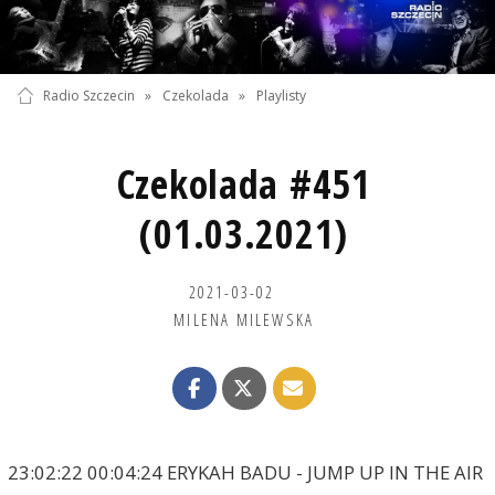
Radio Szczecin
»
Czekolada
»
Playlisty
Czekolada #451
(01.03.2021)
2021-03-02
MILENA MILEWSKA
23:02:22 00:04:24 ERYKAH BADU - JUMP UP IN THE AIR