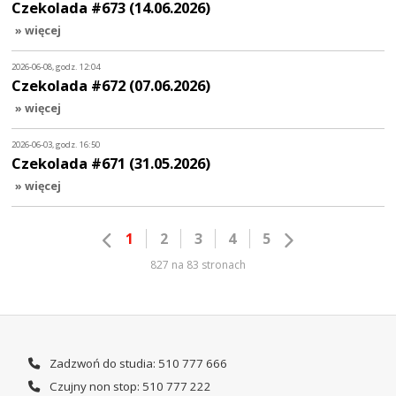
Czekolada #673 (14.06.2026)
» więcej
2026-06-08, godz. 12:04
Czekolada #672 (07.06.2026)
» więcej
2026-06-03, godz. 16:50
Czekolada #671 (31.05.2026)
» więcej
1
2
3
4
5
827 na 83 stronach
Zadzwoń do studia: 510 777 666
Czujny non stop: 510 777 222