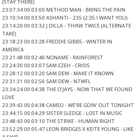
(STAY THERE)
23:07:34 00:03:00 METHOD MAN - BRING THE PAIN
23:10:34 00:03:50 ASHANTI - 235 (2:35 I WANT YOU)
23:14:20 00:03:32 J DILLA - THINK TWICE (ALTERNATE
TAKE)
23:18:23 00:03:28 FREDDIE GIBBS - WINTER IN
AMERICA
23:21:48 00:02:40 NONAME - RAINFOREST
23:24:30 00:03:07 SAM EZEH - CRISIS
23:28:12 00:03:20 SAM DEW - MAKE IT KNOWN
23:31:31 00:02:56 SAM DEW - NTWFL
23:34:24 00:04:38 THE O'JAYS - NOW THAT WE FOUND
LOVE
23:39:43 00:04:38 CAMEO - WE'RE GOIN' OUT TONIGHT
23:44:15 00:04:29 SISTER SLEDGE - LOST IN MUSIC
23:48:43 00:03:10 THE STRIKE - HUMAN RIGHT
23:52:29 00:05:47 LEON BRIDGES X KEITE YOUNG - LIKE
A SHIP