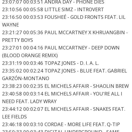
23:07:07 00:03:51 ANDRA DAY - PHONE DIES
23:10:56 00:05:58 LITTLE SIMZ - INTROVERT
23:16:50 00:03:53 FOUSHEÉ - GOLD FRONTS FEAT. LIL
WAYNE
23:21:27 00:05:36 PAUL MCCARTNEY X KHRUANGBIN -
PRETTY BOYS
23:27:01 00:04:16 PAUL MCCARTNEY - DEEP DOWN
(BLOOD ORANGE REMIX)
23:31:19 00:03:46 TOPAZ JONES - D. I. A. L.
23:35:02 00:02:24 TOPAZ JONES - BLUE FEAT. GABRIEL
GARZÓN-MONTANO
23:38:23 00:02:35 EL MICHELS AFFAIR - SHAOLIN BREW
23:40:58 00:03:14 EL MICHELS AFFAIR - YOU'RE ALL I
NEED FEAT. LADY WRAY
23:44:12 00:02:07 EL MICHELS AFFAIR - SNAKES FEAT.
LEE FIELDS
23:46:18 00:03:10 CORDAE - MORE LIFE FEAT. Q-TIP
23:50:33 00:03:43 DIGITAL UNDERGROUND - SAME