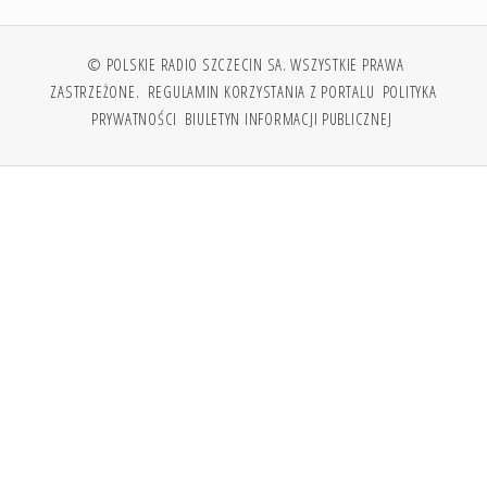
© POLSKIE RADIO SZCZECIN SA. WSZYSTKIE PRAWA
ZASTRZEŻONE.
REGULAMIN KORZYSTANIA Z PORTALU
POLITYKA
PRYWATNOŚCI
BIULETYN INFORMACJI PUBLICZNEJ