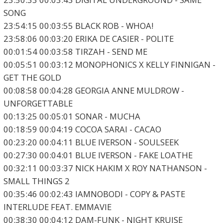
SONG
23:54:15 00:03:55 BLACK ROB - WHOA!
23:58:06 00:03:20 ERIKA DE CASIER - POLITE
00:01:54 00:03:58 TIRZAH - SEND ME
00:05:51 00:03:12 MONOPHONICS X KELLY FINNIGAN -
GET THE GOLD
00:08:58 00:04:28 GEORGIA ANNE MULDROW -
UNFORGETTABLE
00:13:25 00:05:01 SONAR - MUCHA
00:18:59 00:04:19 COCOA SARAI - CACAO
00:23:20 00:04:11 BLUE IVERSON - SOULSEEK
00:27:30 00:04:01 BLUE IVERSON - FAKE LOATHE
00:32:11 00:03:37 NICK HAKIM X ROY NATHANSON -
SMALL THINGS 2
00:35:46 00:02:43 IAMNOBODI - COPY & PASTE
INTERLUDE FEAT. EMMAVIE
00:38:30 00:04:12 DAM-FUNK - NIGHT KRUISE