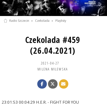
Radio Szczecin
»
Czekolada
»
Playlisty
Czekolada #459
(26.04.2021)
2021-04-27
MILENA MILEWSKA
23:01:53 00:04:29 H.E.R. - FIGHT FOR YOU