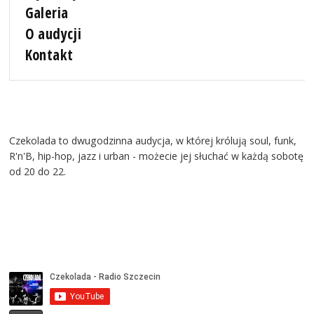
Galeria
O audycji
Kontakt
Czekolada to dwugodzinna audycja, w której królują soul, funk,
R'n'B, hip-hop, jazz i urban - możecie jej słuchać w każdą sobotę
od 20 do 22.