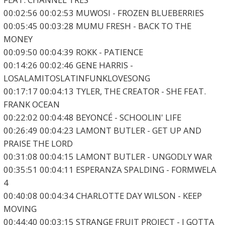
00:02:56 00:02:53 MUWOSI - FROZEN BLUEBERRIES
00:05:45 00:03:28 MUMU FRESH - BACK TO THE
MONEY
00:09:50 00:04:39 ROKK - PATIENCE
00:14:26 00:02:46 GENE HARRIS -
LOSALAMITOSLATINFUNKLOVESONG
00:17:17 00:04:13 TYLER, THE CREATOR - SHE FEAT.
FRANK OCEAN
00:22:02 00:04:48 BEYONCÉ - SCHOOLIN' LIFE
00:26:49 00:04:23 LAMONT BUTLER - GET UP AND
PRAISE THE LORD
00:31:08 00:04:15 LAMONT BUTLER - UNGODLY WAR
00:35:51 00:04:11 ESPERANZA SPALDING - FORMWELA
4
00:40:08 00:04:34 CHARLOTTE DAY WILSON - KEEP
MOVING
00:44:40 00:03:15 STRANGE FRUIT PROJECT - I GOTTA