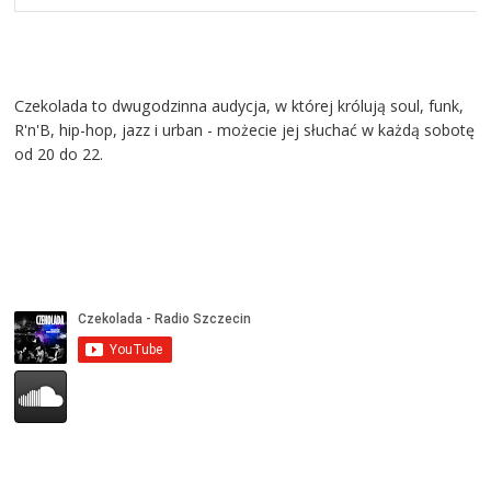
Czekolada to dwugodzinna audycja, w której królują soul, funk,
R'n'B, hip-hop, jazz i urban - możecie jej słuchać w każdą sobotę
od 20 do 22.