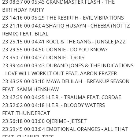
23:08:37 00:05:43 GRANDMASTER FLASH - THE
BIRTHDAY PARTY
23:14:16 00:05:29 THE REBIRTH - EVIL VIBRATIONS
23:21:16 00:04:04 SHAFIQ HUSAYN - CHEEBA (NOTTZ
REMIX) FEAT. BILAL
23:25:15 00:04:41 KOOL & THE GANG - JUNGLE JAZZ
23:29:55 00:04:50 DONNIE - DO YOU KNOW?
23:35:07 00:04:37 DONNIE - TROIS
23:39:44 00:03:43 DURAND JONES & THE INDICATIONS
- LOVE WILL WORK IT OUT FEAT. AARON FRAZER
23:43:29 00:03:10 MAYA DELILAH - BREAKUP SEASON
FEAT. SAMM HENSHAW
23:47:39 00:04:25 H.E.R. - TRAUMA FEAT. CORDAE
23:52:02 00:04:18 H.E.R. - BLOODY WATERS
FEAT.THUNDERCAT
23:56:18 00:03:00 OJERIME - JETSET
23:59:45 00:03:04 EMOTIONAL ORANGES - ALL THAT
FEAT. CHANNEL TRES