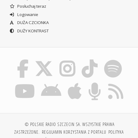
Posłuchaj teraz
Logowanie
DUŻA CZCIONKA
DUŻY KONTRAST
© POLSKIE RADIO SZCZECIN SA. WSZYSTKIE PRAWA
ZASTRZEŻONE.
REGULAMIN KORZYSTANIA Z PORTALU
POLITYKA