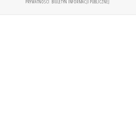
PRYWATNOŚCI
BIULETYN INFORMACJI PUBLICZNEJ