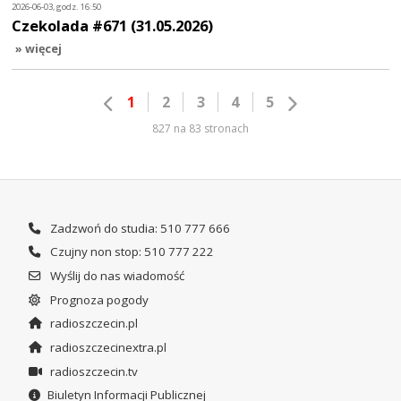
2026-06-03, godz. 16:50
Czekolada #671 (31.05.2026)
» więcej
1
2
3
4
5
827 na 83 stronach
Zadzwoń do studia: 510 777 666
Czujny non stop: 510 777 222
Wyślij do nas wiadomość
Prognoza pogody
radioszczecin.pl
radioszczecinextra.pl
radioszczecin.tv
Biuletyn Informacji Publicznej