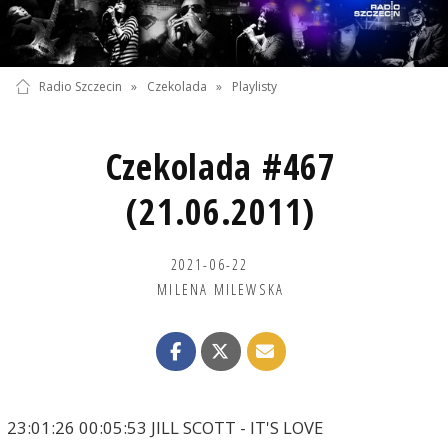
Radio Szczecin
»
Czekolada
»
Playlisty
Czekolada #467
(21.06.2011)
2021-06-22
MILENA MILEWSKA
23:01:26 00:05:53 JILL SCOTT - IT'S LOVE