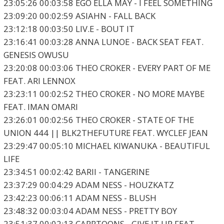
23:05:26 00:03:58 EGO ELLA MAY - I FEEL SOMETHING
23:09:20 00:02:59 ASIAHN - FALL BACK
23:12:18 00:03:50 LIV.E - BOUT IT
23:16:41 00:03:28 ANNA LUNOE - BACK SEAT FEAT.
GENESIS OWUSU
23:20:08 00:03:06 THEO CROKER - EVERY PART OF ME
FEAT. ARI LENNOX
23:23:11 00:02:52 THEO CROKER - NO MORE MAYBE
FEAT. IMAN OMARI
23:26:01 00:02:56 THEO CROKER - STATE OF THE
UNION 444 || BLK2THEFUTURE FEAT. WYCLEF JEAN
23:29:47 00:05:10 MICHAEL KIWANUKA - BEAUTIFUL
LIFE
23:34:51 00:02:42 BARII - TANGERINE
23:37:29 00:04:29 ADAM NESS - HOUZKATZ
23:42:23 00:06:11 ADAM NESS - BLUSH
23:48:32 00:03:04 ADAM NESS - PRETTY BOY
23:51:37 00:02:13 CARRTOONS - GIVE IT UP FEAT.