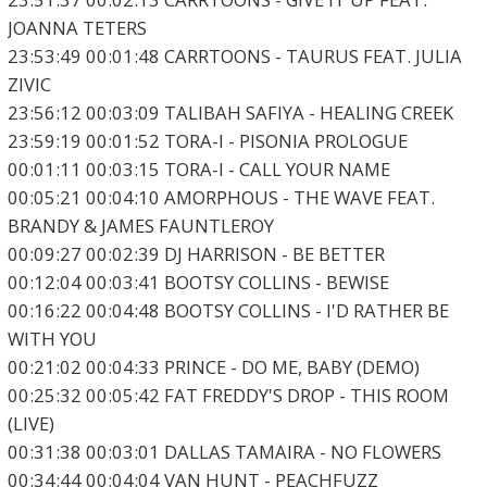
JOANNA TETERS
23:53:49 00:01:48 CARRTOONS - TAURUS FEAT. JULIA
ZIVIC
23:56:12 00:03:09 TALIBAH SAFIYA - HEALING CREEK
23:59:19 00:01:52 TORA-I - PISONIA PROLOGUE
00:01:11 00:03:15 TORA-I - CALL YOUR NAME
00:05:21 00:04:10 AMORPHOUS - THE WAVE FEAT.
BRANDY & JAMES FAUNTLEROY
00:09:27 00:02:39 DJ HARRISON - BE BETTER
00:12:04 00:03:41 BOOTSY COLLINS - BEWISE
00:16:22 00:04:48 BOOTSY COLLINS - I'D RATHER BE
WITH YOU
00:21:02 00:04:33 PRINCE - DO ME, BABY (DEMO)
00:25:32 00:05:42 FAT FREDDY'S DROP - THIS ROOM
(LIVE)
00:31:38 00:03:01 DALLAS TAMAIRA - NO FLOWERS
00:34:44 00:04:04 VAN HUNT - PEACHFUZZ