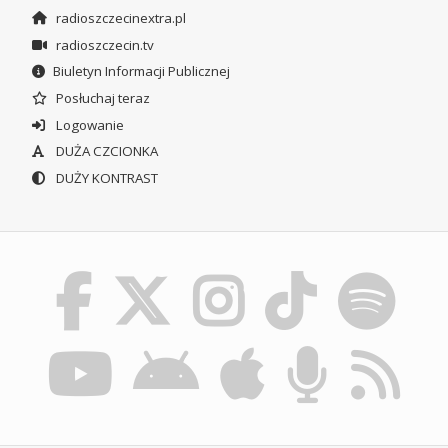
radioszczecinextra.pl
radioszczecin.tv
Biuletyn Informacji Publicznej
Posłuchaj teraz
Logowanie
DUŻA CZCIONKA
DUŻY KONTRAST