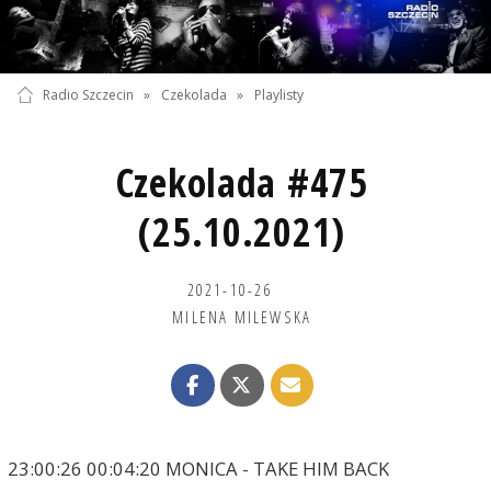
Radio Szczecin
»
Czekolada
»
Playlisty
Czekolada #475
(25.10.2021)
2021-10-26
MILENA MILEWSKA
23:00:26 00:04:20 MONICA - TAKE HIM BACK