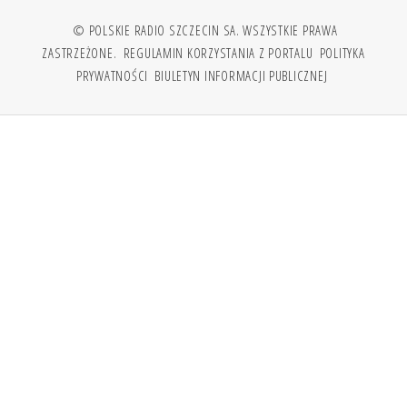
© POLSKIE RADIO SZCZECIN SA. WSZYSTKIE PRAWA
ZASTRZEŻONE.
REGULAMIN KORZYSTANIA Z PORTALU
POLITYKA
PRYWATNOŚCI
BIULETYN INFORMACJI PUBLICZNEJ