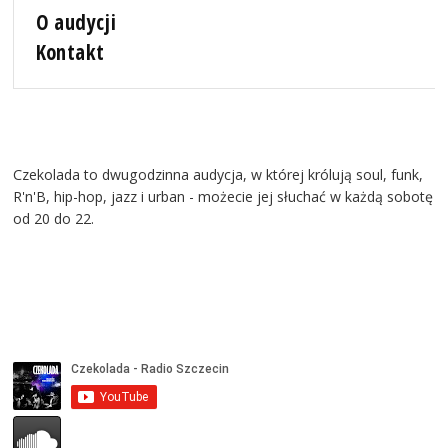
O audycji
Kontakt
Czekolada to dwugodzinna audycja, w której królują soul, funk,
R'n'B, hip-hop, jazz i urban - możecie jej słuchać w każdą sobotę
od 20 do 22.