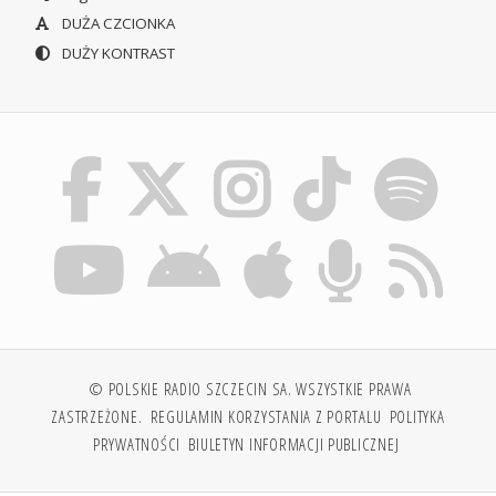
DUŻA CZCIONKA
DUŻY KONTRAST
© POLSKIE RADIO SZCZECIN SA. WSZYSTKIE PRAWA
ZASTRZEŻONE.
REGULAMIN KORZYSTANIA Z PORTALU
POLITYKA
PRYWATNOŚCI
BIULETYN INFORMACJI PUBLICZNEJ