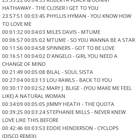
HATHAWAY - THE CLOSER I GET TO YOU
23:57:51 00:03:45 PHYLLIS HYMAN - YOU KNOW HOW
TO LOVE ME
00:01:32 00:04:03 MILES DAVIS - MTUME
00:06:57 00:05:02 MTUME - SO YOU WANNA BE A STAR
00:11:56 00:04:58 SPINNERS - GOT TO BE LOVE
00:16:51 00:04:02 D'ANGELO - GIRL YOU NEED A
CHANGE OF MIND
00:21:49 00:05:08 BILAL - SOUL SISTA
00:27:04 00:03:13 LOU RAWLS - BACK TO YOU
00:30:17 00:02:52 MARY J. BLIGE - (YOU MAKE ME FEEL
LIKE) A NATURAL WOMAN
00:34:09 00:05:05 JIMMY HEATH - THE QUOTA
00:39:25 00:03:24 STEPHANIE MILLS - NEVER KNEW
LOVE LIKE THIS BEFORE
00:42:46 00:03:53 EDDIE HENDERSON - CYCLOPS
(DISCO REMIX)