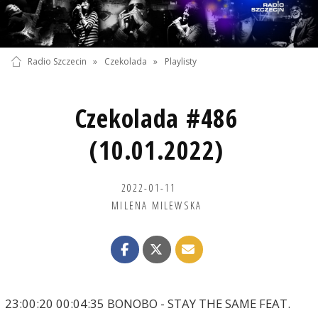
Radio Szczecin
»
Czekolada
»
Playlisty
Czekolada #486
(10.01.2022)
2022-01-11
MILENA MILEWSKA
23:00:20 00:04:35 BONOBO - STAY THE SAME FEAT.