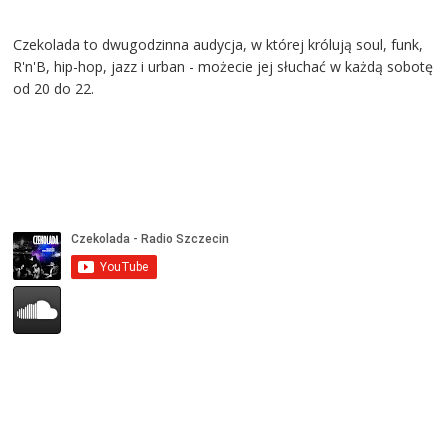
Czekolada to dwugodzinna audycja, w której królują soul, funk,
R'n'B, hip-hop, jazz i urban - możecie jej słuchać w każdą sobotę
od 20 do 22.