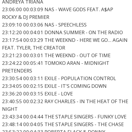
ANDREYA TRIANA
23:06:00 00:03:09 NAS - WAVE GODS FEAT. A$AP
ROCKY & DJ PREMIER
23:09:10 00:03:06 NAS - SPEECHLESS
23:12:20 00:04:01 DONNA SUMMER - ON THE RADIO
23:17:54 00:03:29 THE WEEKND - HERE WE GO... AGAIN
FEAT. TYLER, THE CREATOR
23:21:23 00:03:01 THE WEEKND - OUT OF TIME
23:24:22 00:05:41 TOMOKO ARAN - MIDNIGHT
PRETENDERS
23:30:54 00:03:11 EXILE - POPULATION CONTROL
23:34:05 00:02:15 EXILE - IT'S COMING DOWN
23:36:20 00:03:15 EXILE - LOVE
23:40:55 00:02:32 RAY CHARLES - IN THE HEAT OF THE
NIGHT
23:43:34 00:04:44 THE STAPLE SINGERS - FUNKY LOVE
23:48:14 00:04:05 THE STAPLE SINGERS - THE CHASE
23:53:22 00:04:33 ROBERTA FLACK & DONNY