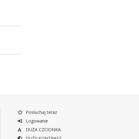
Posłuchaj teraz
Logowanie
DUŻA CZCIONKA
DUŻY KONTRAST