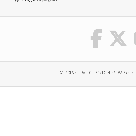
© POLSKIE RADIO SZCZECIN SA. WSZYSTKI