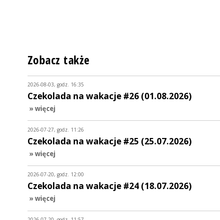
Zobacz także
2026-08-03, godz. 16:35
Czekolada na wakacje #26 (01.08.2026)
» więcej
2026-07-27, godz. 11:26
Czekolada na wakacje #25 (25.07.2026)
» więcej
2026-07-20, godz. 12:00
Czekolada na wakacje #24 (18.07.2026)
» więcej
2026-07-20, godz. 11:57