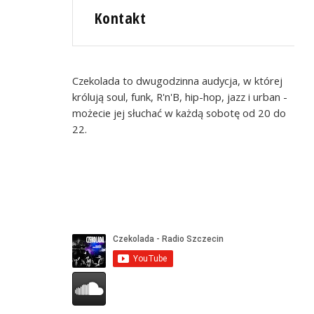
Kontakt
Czekolada to dwugodzinna audycja, w której
królują soul, funk, R'n'B, hip-hop, jazz i urban -
możecie jej słuchać w każdą sobotę od 20 do
22.