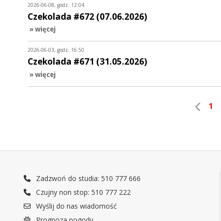
2026-06-08, godz. 12:04
Czekolada #672 (07.06.2026)
» więcej
2026-06-03, godz. 16:50
Czekolada #671 (31.05.2026)
» więcej
1
Zadzwoń do studia: 510 777 666
Czujny non stop: 510 777 222
Wyślij do nas wiadomość
Prognoza pogody