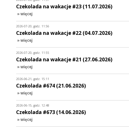
Czekolada na wakacje #23 (11.07.2026)
» więcej
2026-07-20, godz. 11:56
Czekolada na wakacje #22 (04.07.2026)
» więcej
2026-07-20, godz. 11:55
Czekolada na wakacje #21 (27.06.2026)
» więcej
2026-06-21, godz. 15:11
Czekolada #674 (21.06.2026)
» więcej
2026-06-15, godz. 12:48
Czekolada #673 (14.06.2026)
» więcej