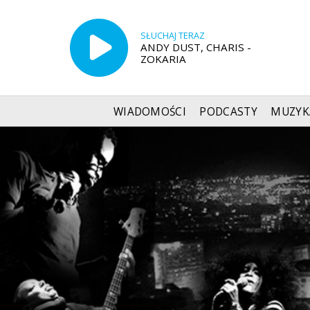
SŁUCHAJ TERAZ
ANDY DUST, CHARIS -
ZOKARIA
WIADOMOŚCI
PODCASTY
MUZYK