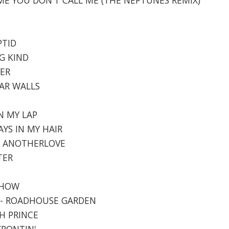
PTID
NG KIND
VER
GAR WALLS
IN MY LAP
AYS IN MY HAIR
E - ANOTHERLOVE
TER
 SHOW
NY - ROADHOUSE GARDEN
TH PRINCE
 FRONTIN'