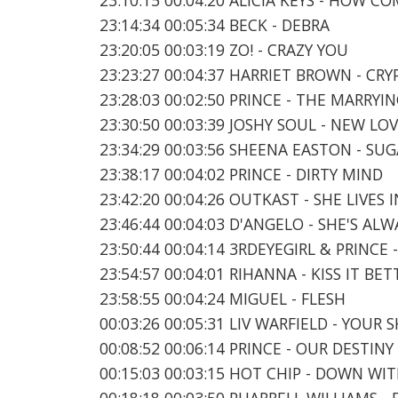
23:14:34 00:05:34 BECK - DEBRA
23:20:05 00:03:19 ZO! - CRAZY YOU
23:23:27 00:04:37 HARRIET BROWN - CRY
23:28:03 00:02:50 PRINCE - THE MARRYI
23:30:50 00:03:39 JOSHY SOUL - NEW LO
23:34:29 00:03:56 SHEENA EASTON - SU
23:38:17 00:04:02 PRINCE - DIRTY MIND
23:42:20 00:04:26 OUTKAST - SHE LIVES 
23:46:44 00:04:03 D'ANGELO - SHE'S ALW
23:50:44 00:04:14 3RDEYEGIRL & PRINC
23:54:57 00:04:01 RIHANNA - KISS IT BET
23:58:55 00:04:24 MIGUEL - FLESH
00:03:26 00:05:31 LIV WARFIELD - YOUR
00:08:52 00:06:14 PRINCE - OUR DESTI
00:15:03 00:03:15 HOT CHIP - DOWN WI
00:18:18 00:03:50 PHARRELL WILLIAMS -